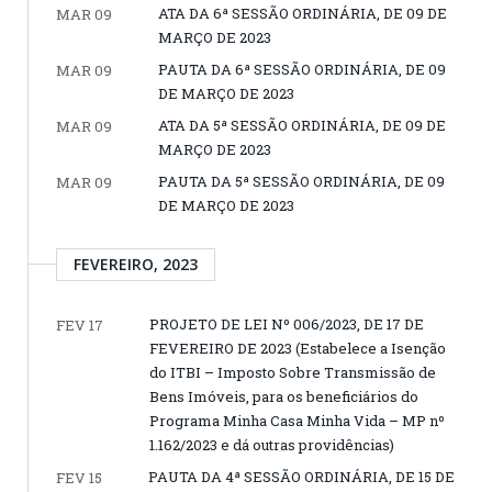
ATA DA 6ª SESSÃO ORDINÁRIA, DE 09 DE
MAR 09
MARÇO DE 2023
PAUTA DA 6ª SESSÃO ORDINÁRIA, DE 09
MAR 09
DE MARÇO DE 2023
ATA DA 5ª SESSÃO ORDINÁRIA, DE 09 DE
MAR 09
MARÇO DE 2023
PAUTA DA 5ª SESSÃO ORDINÁRIA, DE 09
MAR 09
DE MARÇO DE 2023
FEVEREIRO, 2023
PROJETO DE LEI Nº 006/2023, DE 17 DE
FEV 17
FEVEREIRO DE 2023 (Estabelece a Isenção
do ITBI – Imposto Sobre Transmissão de
Bens Imóveis, para os beneficiários do
Programa Minha Casa Minha Vida – MP nº
1.162/2023 e dá outras providências)
PAUTA DA 4ª SESSÃO ORDINÁRIA, DE 15 DE
FEV 15