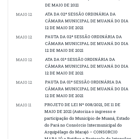
DE MAIO DE 2021
ATA DA 02ª SESSÃO ORDINÁRIA DA
MAIO 12
CÂMARA MUNICIPAL DE MUANÁ DO DIA
12 DE MAIO DE 2021
PAUTA DA 02ª SESSÃO ORDINÁRIA DA
MAIO 12
CÂMARA MUNICIPAL DE MUANÁ DO DIA
12 DE MAIO DE 2021
ATA DA 01ª SESSÃO ORDINÁRIA DA
MAIO 12
CÂMARA MUNICIPAL DE MUANÁ DO DIA
12 DE MAIO DE 2021
PAUTA DA 01ª SESSÃO ORDINÁRIA DA
MAIO 12
CÂMARA MUNICIPAL DE MUANÁ DO DIA
12 DE MAIO DE 2021
PROJETO DE LEI Nº 008/2021, DE 11 DE
MAIO 11
MAIO DE 2021 (Autoriza o ingresso e
participação do Município de Muaná, Estado
do Pará no Consórcio Intermunicipal do
Arquipélago do Marajó – CONSORCIO
MARAJÓ e Ratifica o Protocolo de Intenções