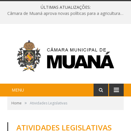
ÚLTIMAS ATUALIZAÇÕES:
Câmara de Muaná aprova novas políticas para a agricultura e solicita reforma da Ponte do Reduto
MENU
»
Home
Atividades Legislativas
ATIVIDADES LEGISLATIVAS