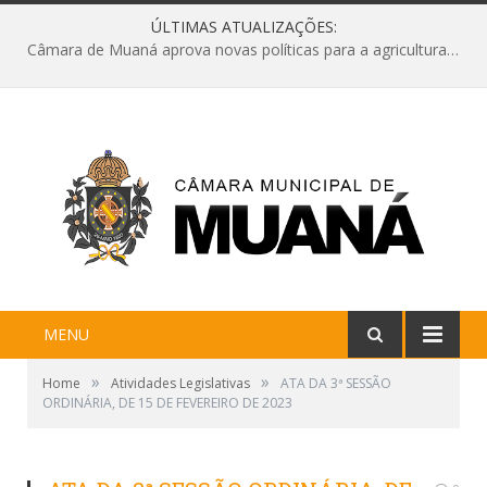
ÚLTIMAS ATUALIZAÇÕES:
Câmara de Muaná aprova novas políticas para a agricultura e solicita reforma da Ponte do Reduto
MENU
»
»
Home
Atividades Legislativas
ATA DA 3ª SESSÃO
ORDINÁRIA, DE 15 DE FEVEREIRO DE 2023