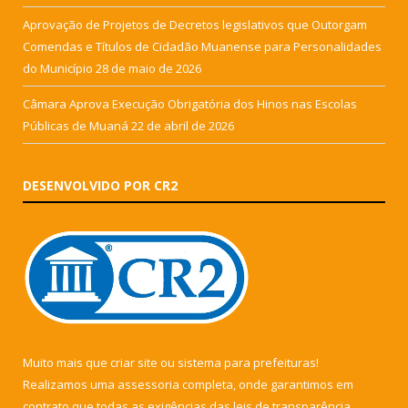
Aprovação de Projetos de Decretos legislativos que Outorgam
Comendas e Títulos de Cidadão Muanense para Personalidades
do Município
28 de maio de 2026
Câmara Aprova Execução Obrigatória dos Hinos nas Escolas
Públicas de Muaná
22 de abril de 2026
DESENVOLVIDO POR CR2
Muito mais que
criar site
ou
sistema para prefeituras
!
Realizamos uma
assessoria
completa, onde garantimos em
contrato que todas as exigências das
leis de transparência