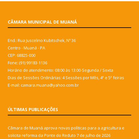
CÂMARA MUNICIPAL DE MUANÁ
End.: Rua Juscelino Kubitschek, Nº 36
Centro - Muaná - PA
CEP: 68825-000
Fone: (91) 99183-1136
Horário de atendimento: 08:00 às 13:00-Segunda / Sexta
Dias de Sessões Ordinárias: 4 Sessões por Mês, 4ª e 5ª feiras
E-mail: camara.muana@yahoo.com.br
ÚLTIMAS PUBLICAÇÕES
Câmara de Muaná aprova novas políticas para a agricultura e
solicita reforma da Ponte do Reduto
7 de julho de 2026