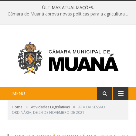
ÚLTIMAS ATUALIZAÇÕES:
Câmara de Muaná aprova novas políticas para a agricultura e solicita reforma da Ponte do Reduto
MENU
»
»
Home
Atividades Legislativas
ATA DA SESSÃO
ORDINÁRIA, DE 24 DE NOVEMBRO DE 2021