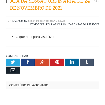
ATA DA SESSÃO ORDINÁRIA, DE 24
0
DE NOVEMBRO DE 2021
POR
CR2-ADMIN2
EM
24 DE NOVEMBRO DE 2021
ATIVIDADES LEGISLATIVAS
,
PAUTAS E ATAS DAS SESSÕES
Clique aqui para visualizar
COMPARTILHAR:
Twitter
Facebook
Google+
Pinterest
LinkedIn
Tumblr
Email
CONTEÚDO RELACIONADO