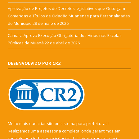
Aprovação de Projetos de Decretos legislativos que Outorgam
Comendas e Títulos de Cidadão Muanense para Personalidades
do Município
28 de maio de 2026
Câmara Aprova Execução Obrigatória dos Hinos nas Escolas
Públicas de Muaná
22 de abril de 2026
DESENVOLVIDO POR CR2
Muito mais que
criar site
ou
sistema para prefeituras
!
Realizamos uma
assessoria
completa, onde garantimos em
contrato que todas as exigências das
leis de transparência