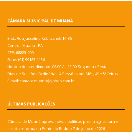
CÂMARA MUNICIPAL DE MUANÁ
End.: Rua Juscelino Kubitschek, Nº 36
Centro - Muaná - PA
CEP: 68825-000
Fone: (91) 99183-1136
Horário de atendimento: 08:00 às 13:00-Segunda / Sexta
Dias de Sessões Ordinárias: 4 Sessões por Mês, 4ª e 5ª feiras
E-mail: camara.muana@yahoo.com.br
ÚLTIMAS PUBLICAÇÕES
Câmara de Muaná aprova novas políticas para a agricultura e
solicita reforma da Ponte do Reduto
7 de julho de 2026