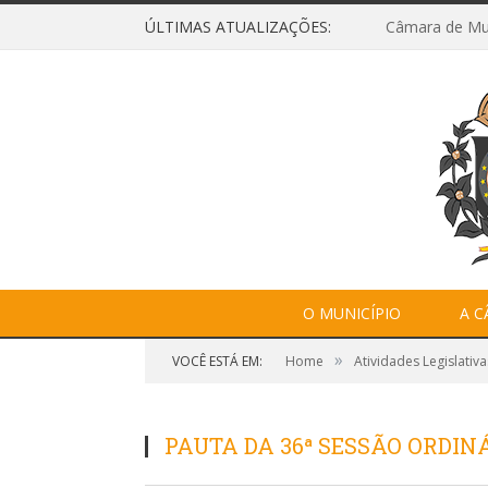
ÚLTIMAS ATUALIZAÇÕES:
O MUNICÍPIO
A 
»
VOCÊ ESTÁ EM:
Home
Atividades Legislativa
PAUTA DA 36ª SESSÃO ORDINÁ