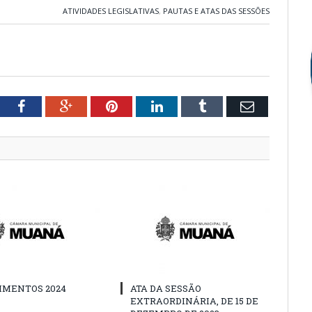
ATIVIDADES LEGISLATIVAS
,
PAUTAS E ATAS DAS SESSÕES
tter
Facebook
Google+
Pinterest
LinkedIn
Tumblr
Email
IMENTOS 2024
ATA DA SESSÃO
EXTRAORDINÁRIA, DE 15 DE