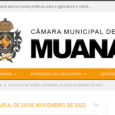
Câmara de Muaná aprova novas políticas para a agricultura e solicita reforma da Ponte do Reduto
CÂMARA
ATIVIDADES DO LEGISLATIVO
SESSÕE
»
s
PAUTA DA 36ª SESSÃO ORDINÁRIA, DE 29 DE NOVEMBRO DE 2023
RIA, DE 29 DE NOVEMBRO DE 2023
0