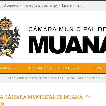
Câmara de Muaná aprova novas políticas para a agricultura e solicita reforma da Ponte do Reduto
CÂMARA
ATIVIDADES DO LEGISLATIVO
SESSÕE
»
s
ATA DA SESSÃO ORDINÁRIA DA CÂMARA MUNICIPAL DE MUANÁ DO DIA 1
 DA CÂMARA MUNICIPAL DE MUANÁ
0
19