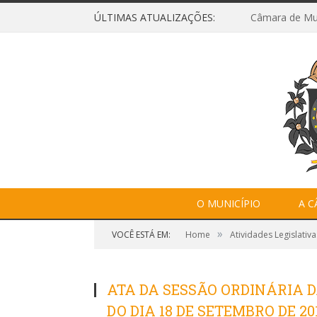
ÚLTIMAS ATUALIZAÇÕES:
O MUNICÍPIO
A 
»
VOCÊ ESTÁ EM:
Home
Atividades Legislativa
ATA DA SESSÃO ORDINÁRIA
DO DIA 18 DE SETEMBRO DE 20