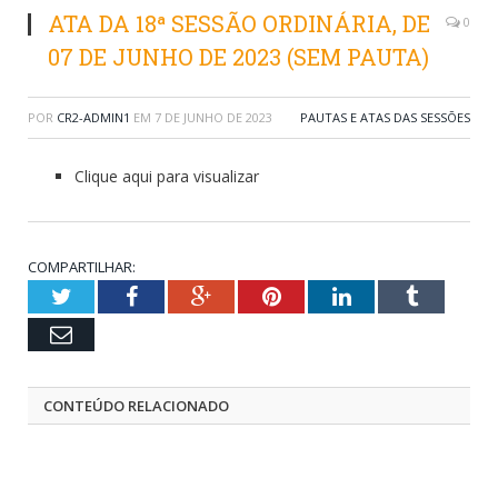
ATA DA 18ª SESSÃO ORDINÁRIA, DE
0
07 DE JUNHO DE 2023 (SEM PAUTA)
POR
CR2-ADMIN1
EM
7 DE JUNHO DE 2023
PAUTAS E ATAS DAS SESSÕES
Clique aqui para visualizar
COMPARTILHAR:
Twitter
Facebook
Google+
Pinterest
LinkedIn
Tumblr
Email
CONTEÚDO RELACIONADO