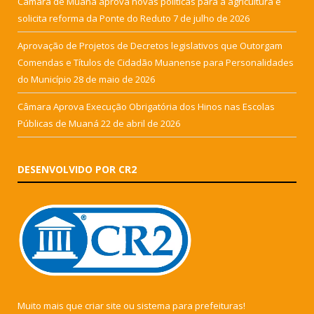
Câmara de Muaná aprova novas políticas para a agricultura e
solicita reforma da Ponte do Reduto
7 de julho de 2026
Aprovação de Projetos de Decretos legislativos que Outorgam
Comendas e Títulos de Cidadão Muanense para Personalidades
do Município
28 de maio de 2026
Câmara Aprova Execução Obrigatória dos Hinos nas Escolas
Públicas de Muaná
22 de abril de 2026
DESENVOLVIDO POR CR2
Muito mais que
criar site
ou
sistema para prefeituras
!