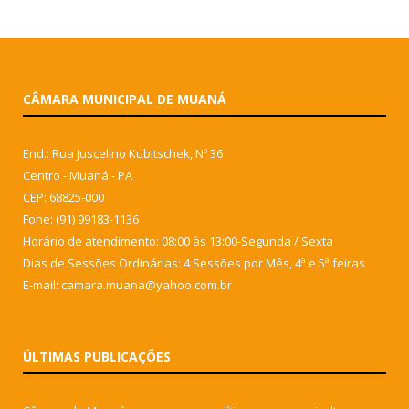
CÂMARA MUNICIPAL DE MUANÁ
End.: Rua Juscelino Kubitschek, Nº 36
Centro - Muaná - PA
CEP: 68825-000
Fone: (91) 99183-1136
Horário de atendimento: 08:00 às 13:00-Segunda / Sexta
Dias de Sessões Ordinárias: 4 Sessões por Mês, 4ª e 5ª feiras
E-mail: camara.muana@yahoo.com.br
ÚLTIMAS PUBLICAÇÕES