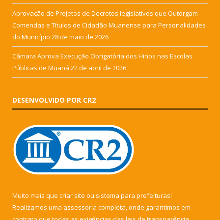
Aprovação de Projetos de Decretos legislativos que Outorgam
Comendas e Títulos de Cidadão Muanense para Personalidades
do Município
28 de maio de 2026
Câmara Aprova Execução Obrigatória dos Hinos nas Escolas
Públicas de Muaná
22 de abril de 2026
DESENVOLVIDO POR CR2
Muito mais que
criar site
ou
sistema para prefeituras
!
Realizamos uma
assessoria
completa, onde garantimos em
contrato que todas as exigências das
leis de transparência