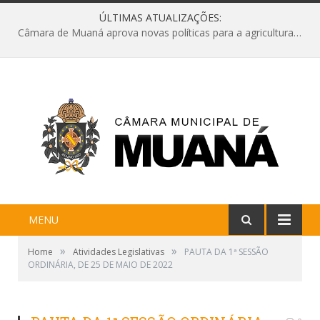
ÚLTIMAS ATUALIZAÇÕES:
Câmara de Muaná aprova novas políticas para a agricultura e solicita reforma da Ponte do Reduto
MENU
»
»
Home
Atividades Legislativas
PAUTA DA 1ª SESSÃO
ORDINÁRIA, DE 25 DE MAIO DE 2022