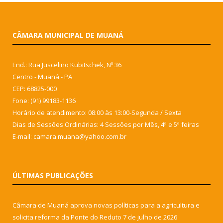
CÂMARA MUNICIPAL DE MUANÁ
End.: Rua Juscelino Kubitschek, Nº 36
Centro - Muaná - PA
CEP: 68825-000
Fone: (91) 99183-1136
Horário de atendimento: 08:00 às 13:00-Segunda / Sexta
Dias de Sessões Ordinárias: 4 Sessões por Mês, 4ª e 5ª feiras
E-mail: camara.muana@yahoo.com.br
ÚLTIMAS PUBLICAÇÕES
Câmara de Muaná aprova novas políticas para a agricultura e
solicita reforma da Ponte do Reduto
7 de julho de 2026