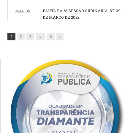
PAUTA DA 6ª SESSÃO ORDINÁRIA, DE 09
MAR 09
DE MARÇO DE 2023
Next
1
2
3
…
6