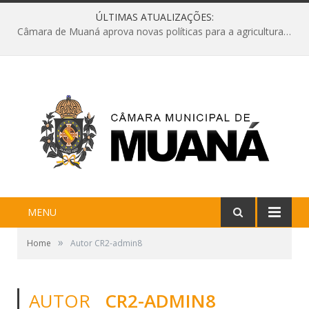
ÚLTIMAS ATUALIZAÇÕES:
Câmara de Muaná aprova novas políticas para a agricultura e solicita reforma da Ponte do Reduto
MENU
»
Home
Autor CR2-admin8
AUTOR
CR2-ADMIN8