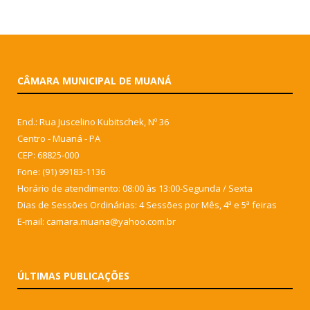
CÂMARA MUNICIPAL DE MUANÁ
End.: Rua Juscelino Kubitschek, Nº 36
Centro - Muaná - PA
CEP: 68825-000
Fone: (91) 99183-1136
Horário de atendimento: 08:00 às 13:00-Segunda / Sexta
Dias de Sessões Ordinárias: 4 Sessões por Mês, 4ª e 5ª feiras
E-mail: camara.muana@yahoo.com.br
ÚLTIMAS PUBLICAÇÕES