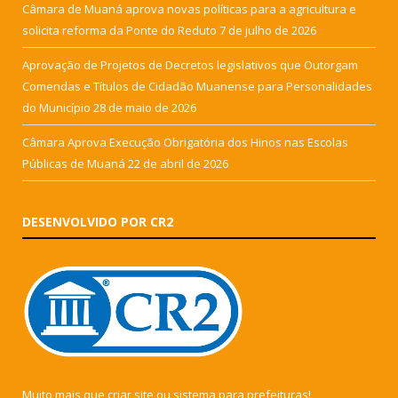
Câmara de Muaná aprova novas políticas para a agricultura e
solicita reforma da Ponte do Reduto
7 de julho de 2026
Aprovação de Projetos de Decretos legislativos que Outorgam
Comendas e Títulos de Cidadão Muanense para Personalidades
do Município
28 de maio de 2026
Câmara Aprova Execução Obrigatória dos Hinos nas Escolas
Públicas de Muaná
22 de abril de 2026
DESENVOLVIDO POR CR2
Muito mais que
criar site
ou
sistema para prefeituras
!