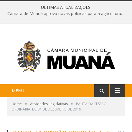
ÚLTIMAS ATUALIZAÇÕES:
Câmara de Muaná aprova novas políticas para a agricultura e solicita reforma da Ponte do Reduto
MENU
»
»
Home
Atividades Legislativas
PAUTA DA SESSÃO
ORDINÁRIA, DE 04 DE DEZEMBRO DE 2019