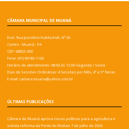
CÂMARA MUNICIPAL DE MUANÁ
End.: Rua Juscelino Kubitschek, Nº 36
Centro - Muaná - PA
CEP: 68825-000
Fone: (91) 99183-1136
Horário de atendimento: 08:00 às 13:00-Segunda / Sexta
Dias de Sessões Ordinárias: 4 Sessões por Mês, 4ª e 5ª feiras
E-mail: camara.muana@yahoo.com.br
ÚLTIMAS PUBLICAÇÕES
Câmara de Muaná aprova novas políticas para a agricultura e
solicita reforma da Ponte do Reduto
7 de julho de 2026