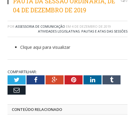
PAUTA DA SESSÃO ORDINÁRIA, DE
0
04 DE DEZEMBRO DE 2019
POR
ASSESSORIA DE COMUNICAÇÃO
EM
4 DE DEZEMBRO DE 2019
ATIVIDADES LEGISLATIVAS
,
PAUTAS E ATAS DAS SESSÕES
Clique aqui para visualizar
COMPARTILHAR:
Twitter
Facebook
Google+
Pinterest
LinkedIn
Tumblr
Email
CONTEÚDO RELACIONADO