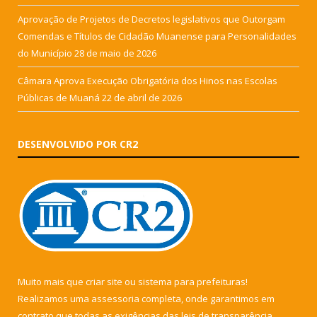
Aprovação de Projetos de Decretos legislativos que Outorgam
Comendas e Títulos de Cidadão Muanense para Personalidades
do Município
28 de maio de 2026
Câmara Aprova Execução Obrigatória dos Hinos nas Escolas
Públicas de Muaná
22 de abril de 2026
DESENVOLVIDO POR CR2
Muito mais que
criar site
ou
sistema para prefeituras
!
Realizamos uma
assessoria
completa, onde garantimos em
contrato que todas as exigências das
leis de transparência