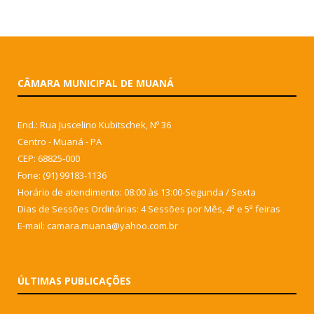
CÂMARA MUNICIPAL DE MUANÁ
End.: Rua Juscelino Kubitschek, Nº 36
Centro - Muaná - PA
CEP: 68825-000
Fone: (91) 99183-1136
Horário de atendimento: 08:00 às 13:00-Segunda / Sexta
Dias de Sessões Ordinárias: 4 Sessões por Mês, 4ª e 5ª feiras
E-mail: camara.muana@yahoo.com.br
ÚLTIMAS PUBLICAÇÕES