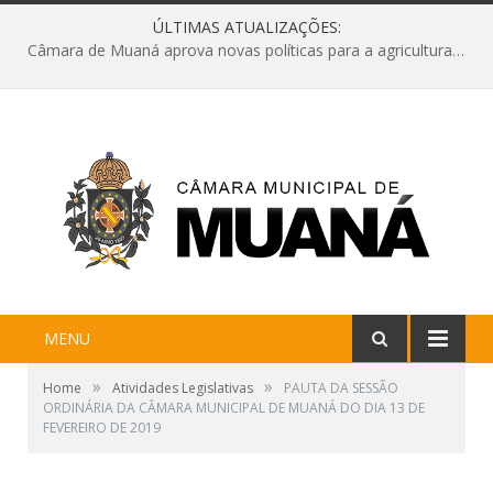
ÚLTIMAS ATUALIZAÇÕES:
Câmara de Muaná aprova novas políticas para a agricultura e solicita reforma da Ponte do Reduto
MENU
»
»
Home
Atividades Legislativas
PAUTA DA SESSÃO
ORDINÁRIA DA CÂMARA MUNICIPAL DE MUANÁ DO DIA 13 DE
FEVEREIRO DE 2019