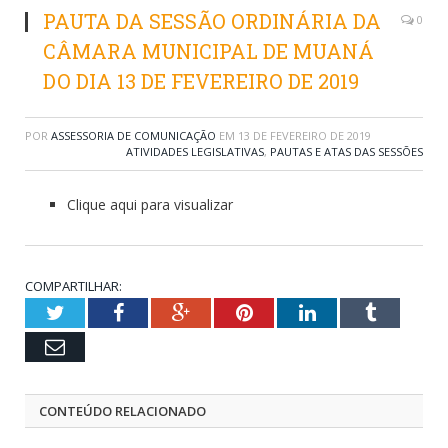
PAUTA DA SESSÃO ORDINÁRIA DA
0
CÂMARA MUNICIPAL DE MUANÁ
DO DIA 13 DE FEVEREIRO DE 2019
POR
ASSESSORIA DE COMUNICAÇÃO
EM
13 DE FEVEREIRO DE 2019
ATIVIDADES LEGISLATIVAS
,
PAUTAS E ATAS DAS SESSÕES
Clique aqui para visualizar
COMPARTILHAR:
Twitter
Facebook
Google+
Pinterest
LinkedIn
Tumblr
Email
CONTEÚDO RELACIONADO