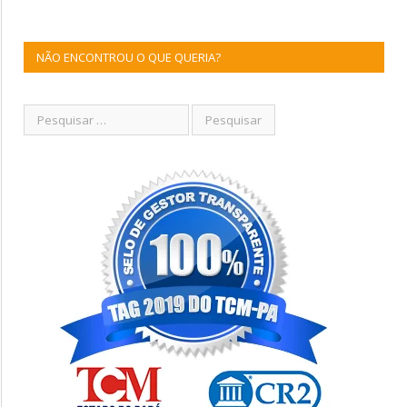
NÃO ENCONTROU O QUE QUERIA?