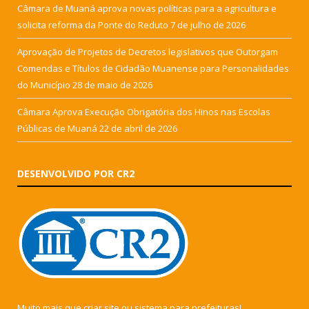
Câmara de Muaná aprova novas políticas para a agricultura e
solicita reforma da Ponte do Reduto
7 de julho de 2026
Aprovação de Projetos de Decretos legislativos que Outorgam
Comendas e Títulos de Cidadão Muanense para Personalidades
do Município
28 de maio de 2026
Câmara Aprova Execução Obrigatória dos Hinos nas Escolas
Públicas de Muaná
22 de abril de 2026
DESENVOLVIDO POR CR2
Muito mais que
criar site
ou
sistema para prefeituras
!