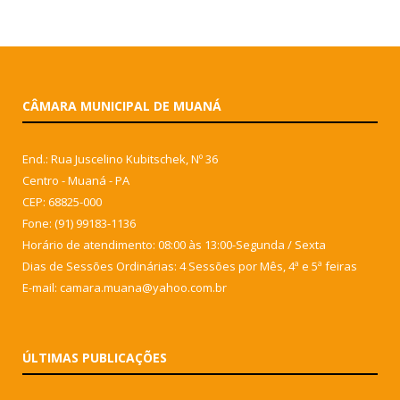
CÂMARA MUNICIPAL DE MUANÁ
End.: Rua Juscelino Kubitschek, Nº 36
Centro - Muaná - PA
CEP: 68825-000
Fone: (91) 99183-1136
Horário de atendimento: 08:00 às 13:00-Segunda / Sexta
Dias de Sessões Ordinárias: 4 Sessões por Mês, 4ª e 5ª feiras
E-mail: camara.muana@yahoo.com.br
ÚLTIMAS PUBLICAÇÕES