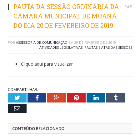
PAUTA DA SESSÃO ORDINÁRIA DA
0
CÂMARA MUNICIPAL DE MUANÁ
DO DIA 20 DE FEVEREIRO DE 2019
POR
ASSESSORIA DE COMUNICAÇÃO
EM
20 DE FEVEREIRO DE 2019
ATIVIDADES LEGISLATIVAS
,
PAUTAS E ATAS DAS SESSÕES
Clique aqui para visualizar
COMPARTILHAR:
Twitter
Facebook
Google+
Pinterest
LinkedIn
Tumblr
Email
CONTEÚDO RELACIONADO