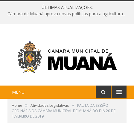
ÚLTIMAS ATUALIZAÇÕES:
Câmara de Muaná aprova novas políticas para a agricultura e solicita reforma da Ponte do Reduto
MENU
»
»
Home
Atividades Legislativas
PAUTA DA SESSÃO
ORDINÁRIA DA CÂMARA MUNICIPAL DE MUANÁ DO DIA 20 DE
FEVEREIRO DE 2019