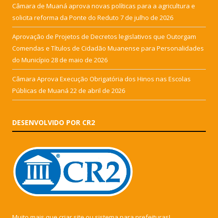
Câmara de Muaná aprova novas políticas para a agricultura e
solicita reforma da Ponte do Reduto
7 de julho de 2026
Aprovação de Projetos de Decretos legislativos que Outorgam
Comendas e Títulos de Cidadão Muanense para Personalidades
do Município
28 de maio de 2026
Câmara Aprova Execução Obrigatória dos Hinos nas Escolas
Públicas de Muaná
22 de abril de 2026
DESENVOLVIDO POR CR2
Muito mais que
criar site
ou
sistema para prefeituras
!