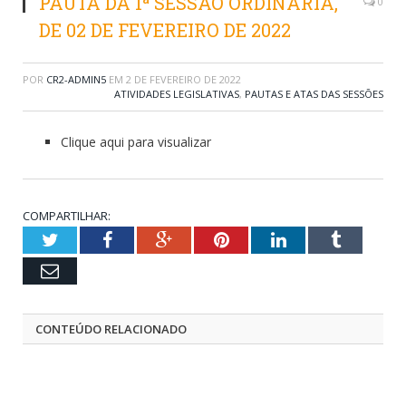
PAUTA DA 1ª SESSÃO ORDINÁRIA,
0
DE 02 DE FEVEREIRO DE 2022
POR
CR2-ADMIN5
EM
2 DE FEVEREIRO DE 2022
ATIVIDADES LEGISLATIVAS
,
PAUTAS E ATAS DAS SESSÕES
Clique aqui para visualizar
COMPARTILHAR:
Twitter
Facebook
Google+
Pinterest
LinkedIn
Tumblr
Email
CONTEÚDO RELACIONADO