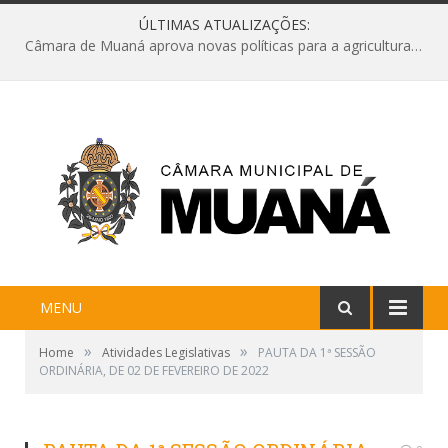
ÚLTIMAS ATUALIZAÇÕES:
Câmara de Muaná aprova novas políticas para a agricultura e solicita reforma da Ponte do Reduto
MENU
»
»
Home
Atividades Legislativas
PAUTA DA 1ª SESSÃO
ORDINÁRIA, DE 02 DE FEVEREIRO DE 2022