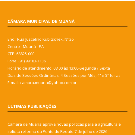
CÂMARA MUNICIPAL DE MUANÁ
End.: Rua Juscelino Kubitschek, Nº 36
Centro - Muaná - PA
CEP: 68825-000
Fone: (91) 99183-1136
Horário de atendimento: 08:00 às 13:00-Segunda / Sexta
Dias de Sessões Ordinárias: 4 Sessões por Mês, 4ª e 5ª feiras
E-mail: camara.muana@yahoo.com.br
ÚLTIMAS PUBLICAÇÕES
Câmara de Muaná aprova novas políticas para a agricultura e
solicita reforma da Ponte do Reduto
7 de julho de 2026