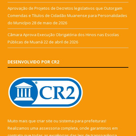
Aprovação de Projetos de Decretos legislativos que Outorgam
Comendas e Títulos de Cidadão Muanense para Personalidades
do Município
28 de maio de 2026
Câmara Aprova Execução Obrigatória dos Hinos nas Escolas
Públicas de Muaná
22 de abril de 2026
DESENVOLVIDO POR CR2
Muito mais que
criar site
ou
sistema para prefeituras
!
Realizamos uma
assessoria
completa, onde garantimos em
contrato que todas as exigências das
leis de transparência