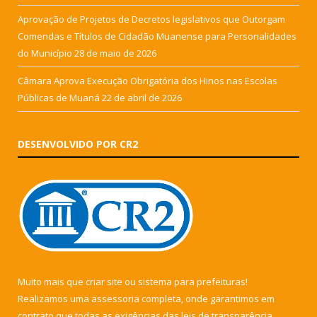
Aprovação de Projetos de Decretos legislativos que Outorgam
Comendas e Títulos de Cidadão Muanense para Personalidades
do Município
28 de maio de 2026
Câmara Aprova Execução Obrigatória dos Hinos nas Escolas
Públicas de Muaná
22 de abril de 2026
DESENVOLVIDO POR CR2
Muito mais que
criar site
ou
sistema para prefeituras
!
Realizamos uma
assessoria
completa, onde garantimos em
contrato que todas as exigências das
leis de transparência