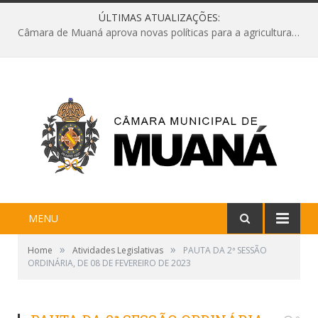
ÚLTIMAS ATUALIZAÇÕES:
Câmara de Muaná aprova novas políticas para a agricultura e solicita reforma da Ponte do Reduto
MENU
»
»
Home
Atividades Legislativas
PAUTA DA 2ª SESSÃO
ORDINÁRIA, DE 08 DE FEVEREIRO DE 2023