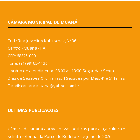
CÂMARA MUNICIPAL DE MUANÁ
End.: Rua Juscelino Kubitschek, Nº 36
Centro - Muaná - PA
CEP: 68825-000
Fone: (91) 99183-1136
Horário de atendimento: 08:00 às 13:00-Segunda / Sexta
Dias de Sessões Ordinárias: 4 Sessões por Mês, 4ª e 5ª feiras
E-mail: camara.muana@yahoo.com.br
ÚLTIMAS PUBLICAÇÕES
Câmara de Muaná aprova novas políticas para a agricultura e
solicita reforma da Ponte do Reduto
7 de julho de 2026