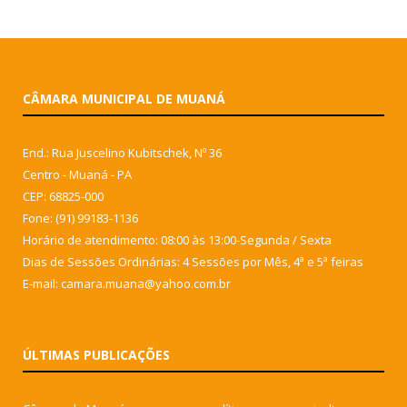
CÂMARA MUNICIPAL DE MUANÁ
End.: Rua Juscelino Kubitschek, Nº 36
Centro - Muaná - PA
CEP: 68825-000
Fone: (91) 99183-1136
Horário de atendimento: 08:00 às 13:00-Segunda / Sexta
Dias de Sessões Ordinárias: 4 Sessões por Mês, 4ª e 5ª feiras
E-mail: camara.muana@yahoo.com.br
ÚLTIMAS PUBLICAÇÕES