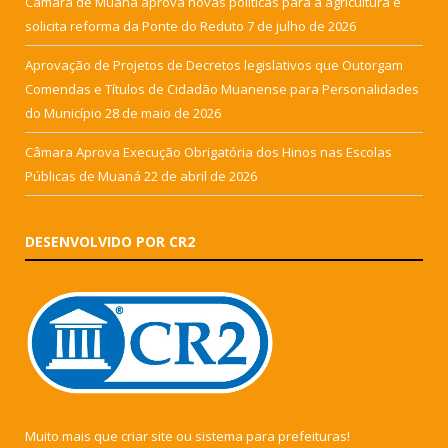
Câmara de Muaná aprova novas políticas para a agricultura e
solicita reforma da Ponte do Reduto
7 de julho de 2026
Aprovação de Projetos de Decretos legislativos que Outorgam
Comendas e Títulos de Cidadão Muanense para Personalidades
do Município
28 de maio de 2026
Câmara Aprova Execução Obrigatória dos Hinos nas Escolas
Públicas de Muaná
22 de abril de 2026
DESENVOLVIDO POR CR2
Muito mais que
criar site
ou
sistema para prefeituras
!