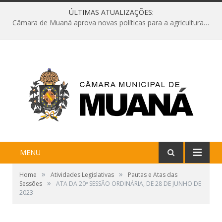
ÚLTIMAS ATUALIZAÇÕES:
Câmara de Muaná aprova novas políticas para a agricultura e solicita reforma da Ponte do Reduto
MENU
»
»
Home
Atividades Legislativas
Pautas e Atas das
»
Sessões
ATA DA 20ª SESSÃO ORDINÁRIA, DE 28 DE JUNHO DE
2023