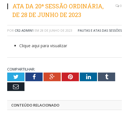
ATA DA 20ª SESSÃO ORDINÁRIA,
0
DE 28 DE JUNHO DE 2023
POR
CR2-ADMIN1
EM
28 DE JUNHO DE 2023
PAUTAS E ATAS DAS SESSÕES
Clique aqui para visualizar
COMPARTILHAR:
Twitter
Facebook
Google+
Pinterest
LinkedIn
Tumblr
Email
CONTEÚDO RELACIONADO