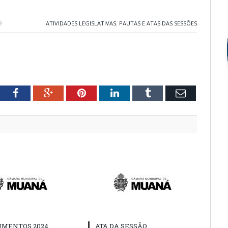
9
ATIVIDADES LEGISLATIVAS
,
PAUTAS E ATAS DAS SESSÕES
tter
Facebook
Google+
Pinterest
LinkedIn
Tumblr
Email
IMENTOS 2024
ATA DA SESSÃO