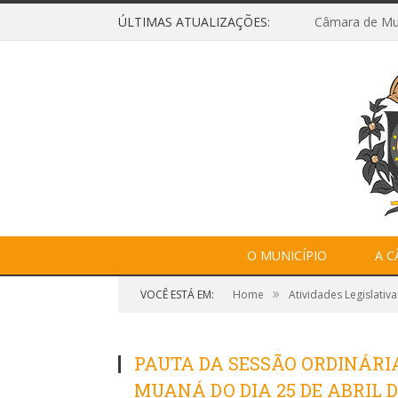
ÚLTIMAS ATUALIZAÇÕES:
O MUNICÍPIO
A 
»
VOCÊ ESTÁ EM:
Home
Atividades Legislativa
PAUTA DA SESSÃO ORDINÁRI
MUANÁ DO DIA 25 DE ABRIL D