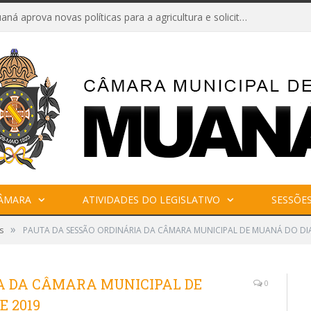
Câmara de Muaná aprova novas políticas para a agricultura e solicita reforma da Ponte do Reduto
CÂMARA
ATIVIDADES DO LEGISLATIVO
SESSÕE
»
s
PAUTA DA SESSÃO ORDINÁRIA DA CÂMARA MUNICIPAL DE MUANÁ DO DIA 
A DA CÂMARA MUNICIPAL DE
0
E 2019