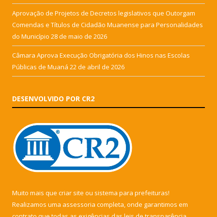
Aprovação de Projetos de Decretos legislativos que Outorgam
Comendas e Títulos de Cidadão Muanense para Personalidades
do Município
28 de maio de 2026
Câmara Aprova Execução Obrigatória dos Hinos nas Escolas
Públicas de Muaná
22 de abril de 2026
DESENVOLVIDO POR CR2
Muito mais que
criar site
ou
sistema para prefeituras
!
Realizamos uma
assessoria
completa, onde garantimos em
contrato que todas as exigências das
leis de transparência