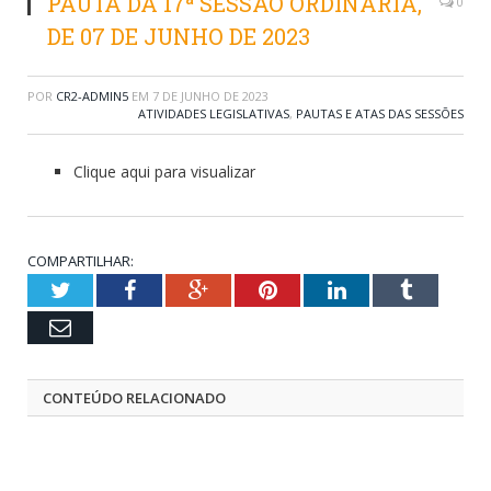
PAUTA DA 17ª SESSÃO ORDINÁRIA,
0
DE 07 DE JUNHO DE 2023
POR
CR2-ADMIN5
EM
7 DE JUNHO DE 2023
ATIVIDADES LEGISLATIVAS
,
PAUTAS E ATAS DAS SESSÕES
Clique aqui para visualizar
COMPARTILHAR:
Twitter
Facebook
Google+
Pinterest
LinkedIn
Tumblr
Email
CONTEÚDO RELACIONADO