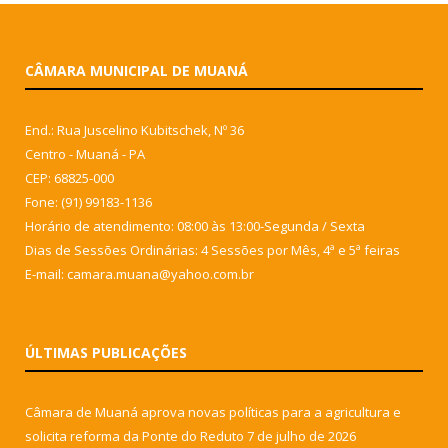
CÂMARA MUNICIPAL DE MUANÁ
End.: Rua Juscelino Kubitschek, Nº 36
Centro - Muaná - PA
CEP: 68825-000
Fone: (91) 99183-1136
Horário de atendimento: 08:00 às 13:00-Segunda / Sexta
Dias de Sessões Ordinárias: 4 Sessões por Mês, 4ª e 5ª feiras
E-mail: camara.muana@yahoo.com.br
ÚLTIMAS PUBLICAÇÕES
Câmara de Muaná aprova novas políticas para a agricultura e
solicita reforma da Ponte do Reduto
7 de julho de 2026