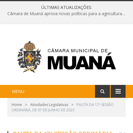
ÚLTIMAS ATUALIZAÇÕES:
Câmara de Muaná aprova novas políticas para a agricultura e solicita reforma da Ponte do Reduto
MENU
»
»
Home
Atividades Legislativas
PAUTA DA 17ª SESSÃO
ORDINÁRIA, DE 07 DE JUNHO DE 2023