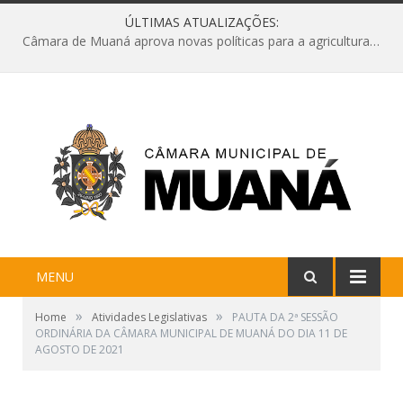
ÚLTIMAS ATUALIZAÇÕES:
Câmara de Muaná aprova novas políticas para a agricultura e solicita reforma da Ponte do Reduto
MENU
»
»
Home
Atividades Legislativas
PAUTA DA 2ª SESSÃO
ORDINÁRIA DA CÂMARA MUNICIPAL DE MUANÁ DO DIA 11 DE
AGOSTO DE 2021