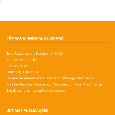
CÂMARA MUNICIPAL DE MUANÁ
End.: Rua Juscelino Kubitschek, Nº 36
Centro - Muaná - PA
CEP: 68825-000
Fone: (91) 99183-1136
Horário de atendimento: 08:00 às 13:00-Segunda / Sexta
Dias de Sessões Ordinárias: 4 Sessões por Mês, 4ª e 5ª feiras
E-mail: camara.muana@yahoo.com.br
ÚLTIMAS PUBLICAÇÕES