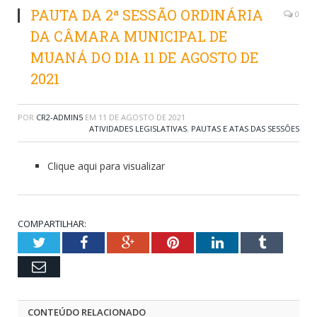
PAUTA DA 2ª SESSÃO ORDINÁRIA
0
DA CÂMARA MUNICIPAL DE
MUANÁ DO DIA 11 DE AGOSTO DE
2021
POR
CR2-ADMIN5
EM
11 DE AGOSTO DE 2021
ATIVIDADES LEGISLATIVAS
,
PAUTAS E ATAS DAS SESSÕES
Clique aqui para visualizar
COMPARTILHAR:
Twitter
Facebook
Google+
Pinterest
LinkedIn
Tumblr
Email
CONTEÚDO RELACIONADO