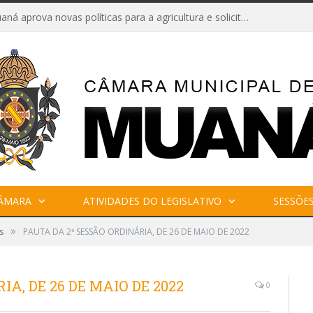
Câmara de Muaná aprova novas políticas para a agricultura e solicita reforma da Ponte do Reduto
CÂMARA
ATIVIDADES DO LEGISLATIVO
SESSÕE
»
s
PAUTA DA 2ª SESSÃO ORDINÁRIA, DE 26 DE MAIO DE 2022
A, DE 26 DE MAIO DE 2022
0