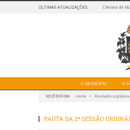
ÚLTIMAS ATUALIZAÇÕES:
O MUNICÍPIO
A 
»
VOCÊ ESTÁ EM:
Home
Atividades Legislativa
PAUTA DA 2ª SESSÃO ORDINÁRI