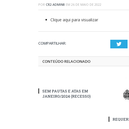
POR
CR2-ADMIN8
EM
26 DE MAIO DE 2022
Clique aqui para visualizar
COMPARTILHAR:
Twi
CONTEÚDO RELACIONADO
SEM PAUTAS E ATAS EM
JANEIRO/2024 (RECESSO)
REQUER