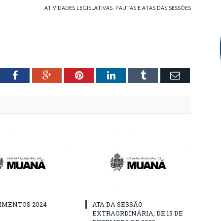
ATIVIDADES LEGISLATIVAS
,
PAUTAS E ATAS DAS SESSÕES
tter
Facebook
Google+
Pinterest
LinkedIn
Tumblr
Email
IMENTOS 2024
ATA DA SESSÃO
EXTRAORDINÁRIA, DE 15 DE