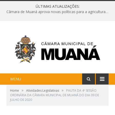
ÚLTIMAS ATUALIZAÇÕES:
Câmara de Muaná aprova novas políticas para a agricultura e solicita reforma da Ponte do Reduto
MENU
»
»
Home
Atividades Legislativas
PAUTA DA 4º SESSÃO
ORDINÁRIA DA CÂMARA MUNICIPAL DE MUANÁ DO DIA 09 DE
JULHO DE 2020