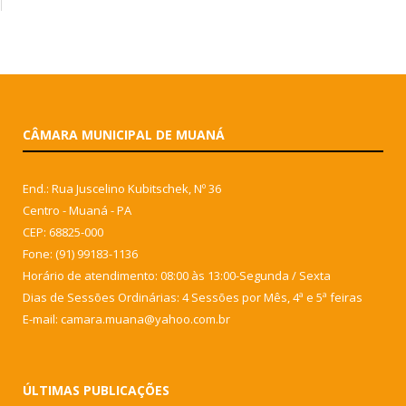
CÂMARA MUNICIPAL DE MUANÁ
End.: Rua Juscelino Kubitschek, Nº 36
Centro - Muaná - PA
CEP: 68825-000
Fone: (91) 99183-1136
Horário de atendimento: 08:00 às 13:00-Segunda / Sexta
Dias de Sessões Ordinárias: 4 Sessões por Mês, 4ª e 5ª feiras
E-mail: camara.muana@yahoo.com.br
ÚLTIMAS PUBLICAÇÕES