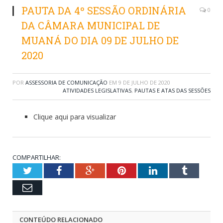
PAUTA DA 4º SESSÃO ORDINÁRIA
0
DA CÂMARA MUNICIPAL DE
MUANÁ DO DIA 09 DE JULHO DE
2020
POR
ASSESSORIA DE COMUNICAÇÃO
EM
9 DE JULHO DE 2020
ATIVIDADES LEGISLATIVAS
,
PAUTAS E ATAS DAS SESSÕES
Clique aqui para visualizar
COMPARTILHAR:
Twitter
Facebook
Google+
Pinterest
LinkedIn
Tumblr
Email
CONTEÚDO RELACIONADO