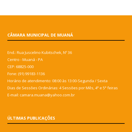
CÂMARA MUNICIPAL DE MUANÁ
End.: Rua Juscelino Kubitschek, Nº 36
Centro - Muaná - PA
CEP: 68825-000
Fone: (91) 99183-1136
Horário de atendimento: 08:00 às 13:00-Segunda / Sexta
Dias de Sessões Ordinárias: 4 Sessões por Mês, 4ª e 5ª feiras
E-mail: camara.muana@yahoo.com.br
ÚLTIMAS PUBLICAÇÕES