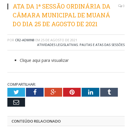
ATA DA 1ª SESSÃO ORDINÁRIA DA
0
CÂMARA MUNICIPAL DE MUANÁ
DO DIA 25 DE AGOSTO DE 2021
POR
CR2-ADMIN8
EM
25 DE AGOSTO DE 2021
ATIVIDADES LEGISLATIVAS
,
PAUTAS E ATAS DAS SESSÕES
Clique aqui para visualizar
COMPARTILHAR:
Twitter
Facebook
Google+
Pinterest
LinkedIn
Tumblr
Email
CONTEÚDO RELACIONADO