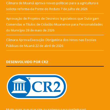
Câmara de Muaná aprova novas políticas para a agricultura e
solicita reforma da Ponte do Reduto
7 de julho de 2026
Aprovação de Projetos de Decretos legislativos que Outorgam
Comendas e Títulos de Cidadão Muanense para Personalidades
do Município
28 de maio de 2026
Câmara Aprova Execução Obrigatória dos Hinos nas Escolas
Públicas de Muaná
22 de abril de 2026
DESENVOLVIDO POR CR2
Muito mais que
criar site
ou
sistema para prefeituras
!