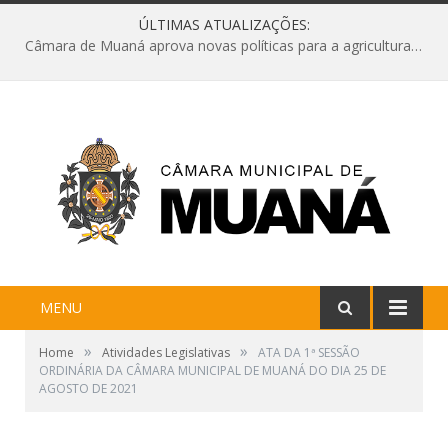
ÚLTIMAS ATUALIZAÇÕES:
Câmara de Muaná aprova novas políticas para a agricultura e solicita reforma da Ponte do Reduto
MENU
»
»
Home
Atividades Legislativas
ATA DA 1ª SESSÃO
ORDINÁRIA DA CÂMARA MUNICIPAL DE MUANÁ DO DIA 25 DE
AGOSTO DE 2021