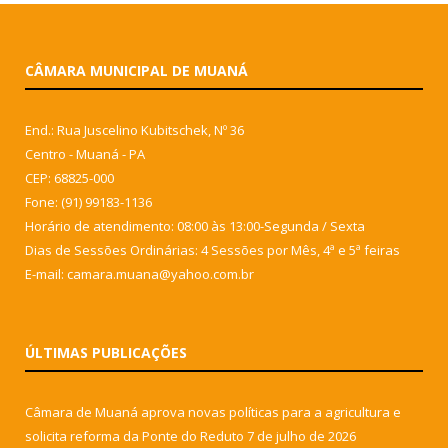
CÂMARA MUNICIPAL DE MUANÁ
End.: Rua Juscelino Kubitschek, Nº 36
Centro - Muaná - PA
CEP: 68825-000
Fone: (91) 99183-1136
Horário de atendimento: 08:00 às 13:00-Segunda / Sexta
Dias de Sessões Ordinárias: 4 Sessões por Mês, 4ª e 5ª feiras
E-mail: camara.muana@yahoo.com.br
ÚLTIMAS PUBLICAÇÕES
Câmara de Muaná aprova novas políticas para a agricultura e
solicita reforma da Ponte do Reduto
7 de julho de 2026