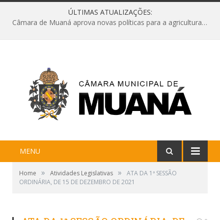
ÚLTIMAS ATUALIZAÇÕES:
Câmara de Muaná aprova novas políticas para a agricultura e solicita reforma da Ponte do Reduto
MENU
»
»
Home
Atividades Legislativas
ATA DA 1ª SESSÃO
ORDINÁRIA, DE 15 DE DEZEMBRO DE 2021