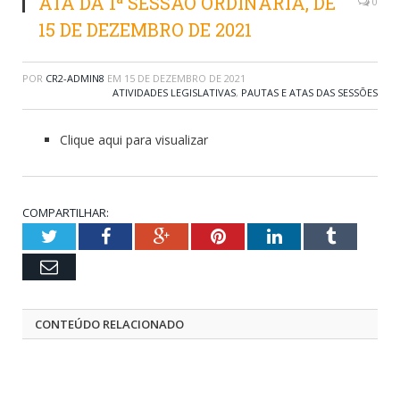
ATA DA 1ª SESSÃO ORDINÁRIA, DE
0
15 DE DEZEMBRO DE 2021
POR
CR2-ADMIN8
EM
15 DE DEZEMBRO DE 2021
ATIVIDADES LEGISLATIVAS
,
PAUTAS E ATAS DAS SESSÕES
Clique aqui para visualizar
COMPARTILHAR:
Twitter
Facebook
Google+
Pinterest
LinkedIn
Tumblr
Email
CONTEÚDO RELACIONADO