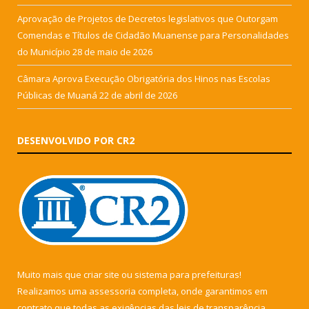
Aprovação de Projetos de Decretos legislativos que Outorgam
Comendas e Títulos de Cidadão Muanense para Personalidades
do Município
28 de maio de 2026
Câmara Aprova Execução Obrigatória dos Hinos nas Escolas
Públicas de Muaná
22 de abril de 2026
DESENVOLVIDO POR CR2
Muito mais que
criar site
ou
sistema para prefeituras
!
Realizamos uma
assessoria
completa, onde garantimos em
contrato que todas as exigências das
leis de transparência