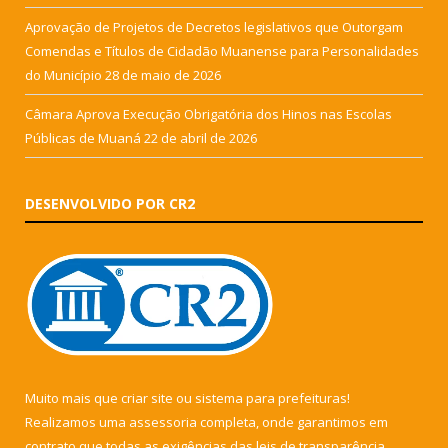
Aprovação de Projetos de Decretos legislativos que Outorgam
Comendas e Títulos de Cidadão Muanense para Personalidades
do Município
28 de maio de 2026
Câmara Aprova Execução Obrigatória dos Hinos nas Escolas
Públicas de Muaná
22 de abril de 2026
DESENVOLVIDO POR CR2
Muito mais que
criar site
ou
sistema para prefeituras
!
Realizamos uma
assessoria
completa, onde garantimos em
contrato que todas as exigências das
leis de transparência