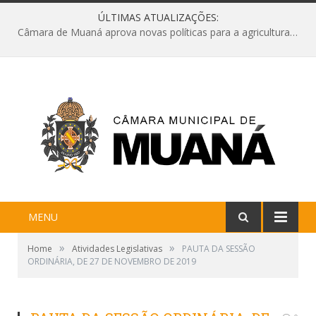
ÚLTIMAS ATUALIZAÇÕES:
Câmara de Muaná aprova novas políticas para a agricultura e solicita reforma da Ponte do Reduto
MENU
»
»
Home
Atividades Legislativas
PAUTA DA SESSÃO
ORDINÁRIA, DE 27 DE NOVEMBRO DE 2019