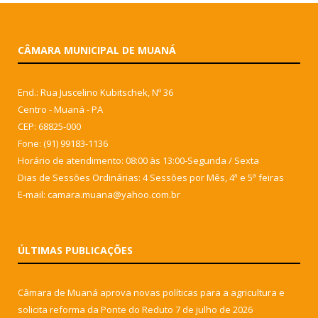
CÂMARA MUNICIPAL DE MUANÁ
End.: Rua Juscelino Kubitschek, Nº 36
Centro - Muaná - PA
CEP: 68825-000
Fone: (91) 99183-1136
Horário de atendimento: 08:00 às 13:00-Segunda / Sexta
Dias de Sessões Ordinárias: 4 Sessões por Mês, 4ª e 5ª feiras
E-mail: camara.muana@yahoo.com.br
ÚLTIMAS PUBLICAÇÕES
Câmara de Muaná aprova novas políticas para a agricultura e
solicita reforma da Ponte do Reduto
7 de julho de 2026