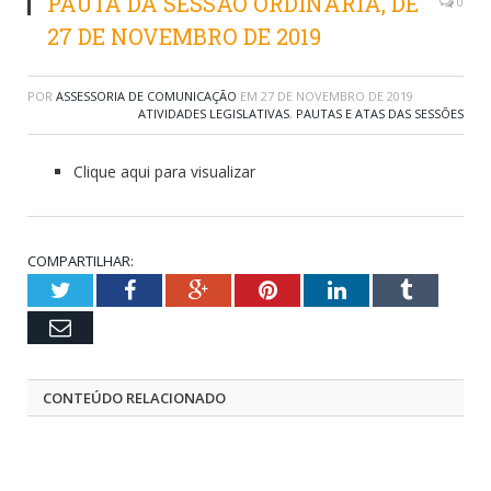
PAUTA DA SESSÃO ORDINÁRIA, DE
0
27 DE NOVEMBRO DE 2019
POR
ASSESSORIA DE COMUNICAÇÃO
EM
27 DE NOVEMBRO DE 2019
ATIVIDADES LEGISLATIVAS
,
PAUTAS E ATAS DAS SESSÕES
Clique aqui para visualizar
COMPARTILHAR:
Twitter
Facebook
Google+
Pinterest
LinkedIn
Tumblr
Email
CONTEÚDO RELACIONADO