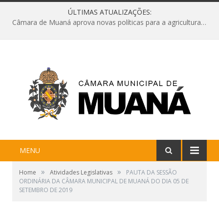
ÚLTIMAS ATUALIZAÇÕES:
Câmara de Muaná aprova novas políticas para a agricultura e solicita reforma da Ponte do Reduto
MENU
»
»
Home
Atividades Legislativas
PAUTA DA SESSÃO
ORDINÁRIA DA CÂMARA MUNICIPAL DE MUANÁ DO DIA 05 DE
SETEMBRO DE 2019