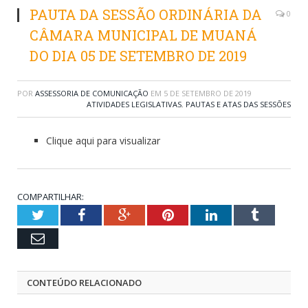
PAUTA DA SESSÃO ORDINÁRIA DA
0
CÂMARA MUNICIPAL DE MUANÁ
DO DIA 05 DE SETEMBRO DE 2019
POR
ASSESSORIA DE COMUNICAÇÃO
EM
5 DE SETEMBRO DE 2019
ATIVIDADES LEGISLATIVAS
,
PAUTAS E ATAS DAS SESSÕES
Clique aqui para visualizar
COMPARTILHAR:
Twitter
Facebook
Google+
Pinterest
LinkedIn
Tumblr
Email
CONTEÚDO RELACIONADO