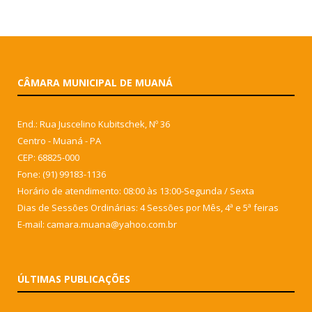
CÂMARA MUNICIPAL DE MUANÁ
End.: Rua Juscelino Kubitschek, Nº 36
Centro - Muaná - PA
CEP: 68825-000
Fone: (91) 99183-1136
Horário de atendimento: 08:00 às 13:00-Segunda / Sexta
Dias de Sessões Ordinárias: 4 Sessões por Mês, 4ª e 5ª feiras
E-mail: camara.muana@yahoo.com.br
ÚLTIMAS PUBLICAÇÕES