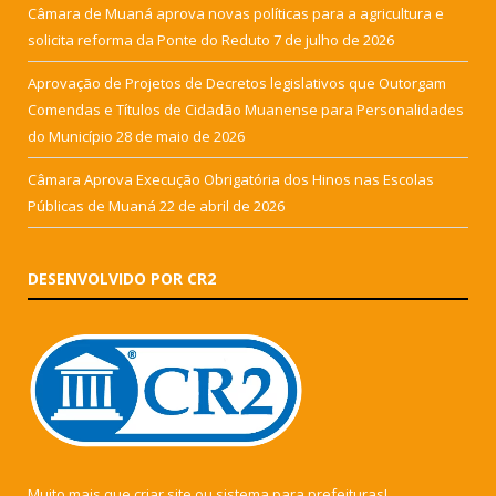
Câmara de Muaná aprova novas políticas para a agricultura e
solicita reforma da Ponte do Reduto
7 de julho de 2026
Aprovação de Projetos de Decretos legislativos que Outorgam
Comendas e Títulos de Cidadão Muanense para Personalidades
do Município
28 de maio de 2026
Câmara Aprova Execução Obrigatória dos Hinos nas Escolas
Públicas de Muaná
22 de abril de 2026
DESENVOLVIDO POR CR2
Muito mais que
criar site
ou
sistema para prefeituras
!