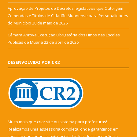
Aprovação de Projetos de Decretos legislativos que Outorgam
Comendas e Títulos de Cidadão Muanense para Personalidades
do Município
28 de maio de 2026
Câmara Aprova Execução Obrigatória dos Hinos nas Escolas
Públicas de Muaná
22 de abril de 2026
DESENVOLVIDO POR CR2
Muito mais que
criar site
ou
sistema para prefeituras
!
Realizamos uma
assessoria
completa, onde garantimos em
contrato que todas as exigências das
leis de transparência