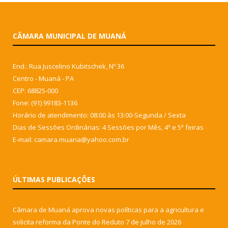
CÂMARA MUNICIPAL DE MUANÁ
End.: Rua Juscelino Kubitschek, Nº 36
Centro - Muaná - PA
CEP: 68825-000
Fone: (91) 99183-1136
Horário de atendimento: 08:00 às 13:00-Segunda / Sexta
Dias de Sessões Ordinárias: 4 Sessões por Mês, 4ª e 5ª feiras
E-mail: camara.muana@yahoo.com.br
ÚLTIMAS PUBLICAÇÕES
Câmara de Muaná aprova novas políticas para a agricultura e
solicita reforma da Ponte do Reduto
7 de julho de 2026