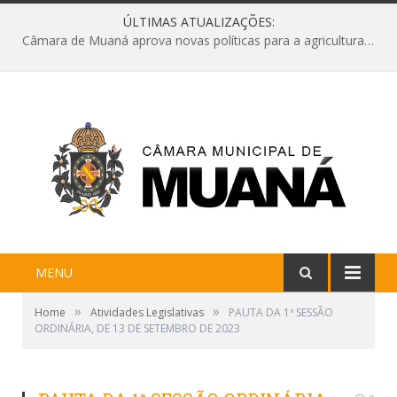
ÚLTIMAS ATUALIZAÇÕES:
Câmara de Muaná aprova novas políticas para a agricultura e solicita reforma da Ponte do Reduto
MENU
»
»
Home
Atividades Legislativas
PAUTA DA 1ª SESSÃO
ORDINÁRIA, DE 13 DE SETEMBRO DE 2023