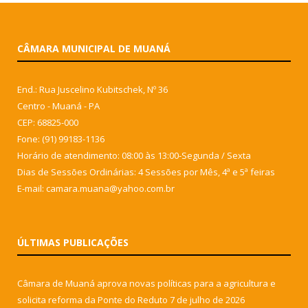
CÂMARA MUNICIPAL DE MUANÁ
End.: Rua Juscelino Kubitschek, Nº 36
Centro - Muaná - PA
CEP: 68825-000
Fone: (91) 99183-1136
Horário de atendimento: 08:00 às 13:00-Segunda / Sexta
Dias de Sessões Ordinárias: 4 Sessões por Mês, 4ª e 5ª feiras
E-mail: camara.muana@yahoo.com.br
ÚLTIMAS PUBLICAÇÕES
Câmara de Muaná aprova novas políticas para a agricultura e
solicita reforma da Ponte do Reduto
7 de julho de 2026