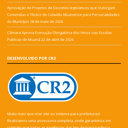
Aprovação de Projetos de Decretos legislativos que Outorgam
Comendas e Títulos de Cidadão Muanense para Personalidades
do Município
28 de maio de 2026
Câmara Aprova Execução Obrigatória dos Hinos nas Escolas
Públicas de Muaná
22 de abril de 2026
DESENVOLVIDO POR CR2
Muito mais que
criar site
ou
sistema para prefeituras
!
Realizamos uma
assessoria
completa, onde garantimos em
contrato que todas as exigências das
leis de transparência