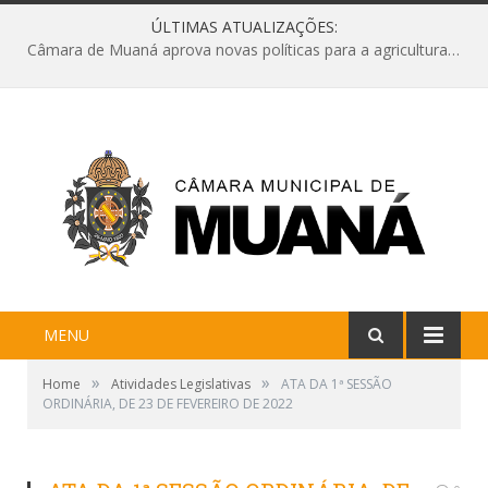
ÚLTIMAS ATUALIZAÇÕES:
Câmara de Muaná aprova novas políticas para a agricultura e solicita reforma da Ponte do Reduto
MENU
»
»
Home
Atividades Legislativas
ATA DA 1ª SESSÃO
ORDINÁRIA, DE 23 DE FEVEREIRO DE 2022