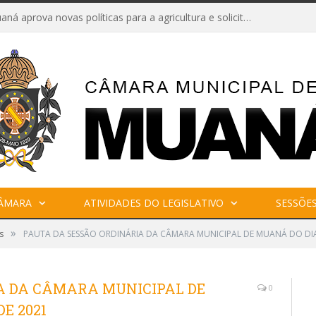
Câmara de Muaná aprova novas políticas para a agricultura e solicita reforma da Ponte do Reduto
CÂMARA
ATIVIDADES DO LEGISLATIVO
SESSÕE
»
s
PAUTA DA SESSÃO ORDINÁRIA DA CÂMARA MUNICIPAL DE MUANÁ DO DIA
A DA CÂMARA MUNICIPAL DE
0
E 2021