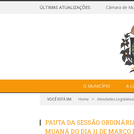
ÚLTIMAS ATUALIZAÇÕES:
O MUNICÍPIO
A 
»
VOCÊ ESTÁ EM:
Home
Atividades Legislativa
PAUTA DA SESSÃO ORDINÁRI
MUANÁ DO DIA 11 DE MARÇO D