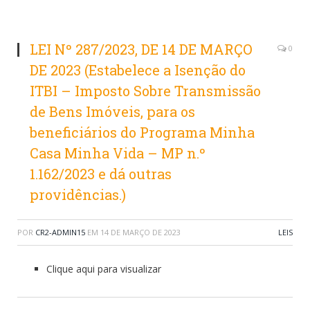
LEI Nº 287/2023, DE 14 DE MARÇO
0
DE 2023 (Estabelece a Isenção do
ITBI – Imposto Sobre Transmissão
de Bens Imóveis, para os
beneficiários do Programa Minha
Casa Minha Vida – MP n.º
1.162/2023 e dá outras
providências.)
POR
CR2-ADMIN15
EM
14 DE MARÇO DE 2023
LEIS
Clique aqui para visualizar