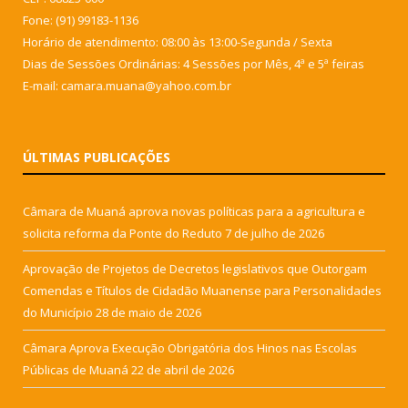
Fone: (91) 99183-1136
Horário de atendimento: 08:00 às 13:00-Segunda / Sexta
Dias de Sessões Ordinárias: 4 Sessões por Mês, 4ª e 5ª feiras
E-mail: camara.muana@yahoo.com.br
ÚLTIMAS PUBLICAÇÕES
Câmara de Muaná aprova novas políticas para a agricultura e
solicita reforma da Ponte do Reduto
7 de julho de 2026
Aprovação de Projetos de Decretos legislativos que Outorgam
Comendas e Títulos de Cidadão Muanense para Personalidades
do Município
28 de maio de 2026
Câmara Aprova Execução Obrigatória dos Hinos nas Escolas
Públicas de Muaná
22 de abril de 2026