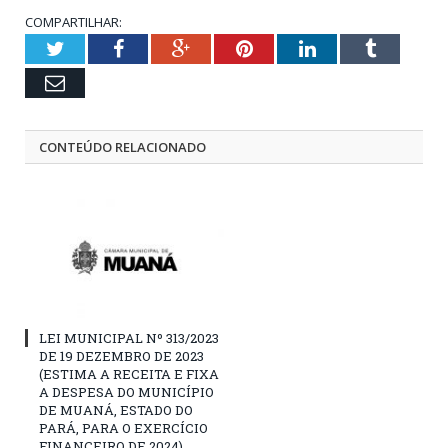
COMPARTILHAR:
Twitter
Facebook
Google+
Pinterest
LinkedIn
Tumblr
Email
CONTEÚDO RELACIONADO
LEI MUNICIPAL Nº 313/2023
DE 19 DEZEMBRO DE 2023
(ESTIMA A RECEITA E FIXA
A DESPESA DO MUNICÍPIO
DE MUANÁ, ESTADO DO
PARÁ, PARA O EXERCÍCIO
FINANCEIRO DE 2024)