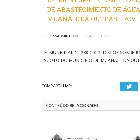
LEI MUNICIPAL N° 280-2022-
DE ABASTECIMENTO DE ÁGUA 
MUANÁ, E DÁ OUTRAS PROVI
POR
CR2-ADMIN15
EM
19 DE ABRIL DE 2025
LEI MUNICIPAL N° 280-2022- DISPÕE SOBRE 
ESGOTO DO MUNICIPIO DE MUANÁ, E DÁ OUT
COMPARTILHAR:
Twi
CONTEÚDO RELACIONADO