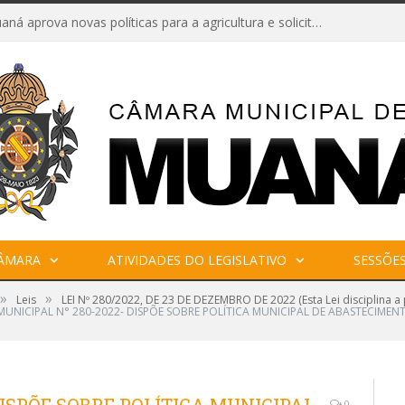
Câmara de Muaná aprova novas políticas para a agricultura e solicita reforma da Ponte do Reduto
CÂMARA
ATIVIDADES DO LEGISLATIVO
SESSÕE
»
»
Leis
LEI Nº 280/2022, DE 23 DE DEZEMBRO DE 2022 (Esta Lei disciplina 
 MUNICIPAL N° 280-2022- DISPÕE SOBRE POLÍTICA MUNICIPAL DE ABASTECIME
0