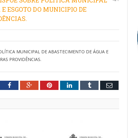
 DISPÕE SOBRE POLÍTICA MUNICIPAL
E ESGOTO DO MUNICIPIO DE
DÊNCIAS.
POLÍTICA MUNICIPAL DE ABASTECIMENTO DE ÁGUA E
RAS PROVIDÊNCIAS.
tter
Facebook
Google+
Pinterest
LinkedIn
Tumblr
Email