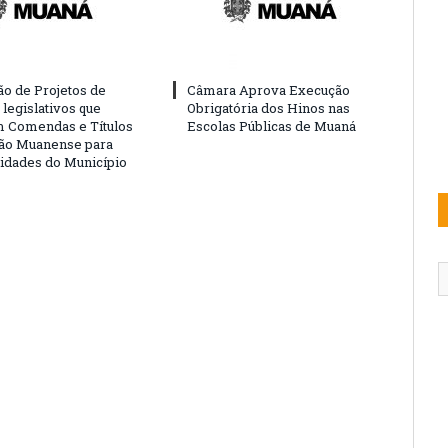
o de Projetos de
Câmara Aprova Execução
legislativos que
Obrigatória dos Hinos nas
 Comendas e Títulos
Escolas Públicas de Muaná
ão Muanense para
idades do Município