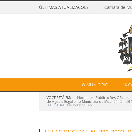
ÚLTIMAS ATUALIZAÇÕES:
O MUNICÍPIO
A 
»
VOCÊ ESTÁ EM:
Home
Publicações Oficiais
»
de Água e Esgoto no Município de Muaná.)
LEI
DÁ OUTRAS PROVIDÊNCIAS.