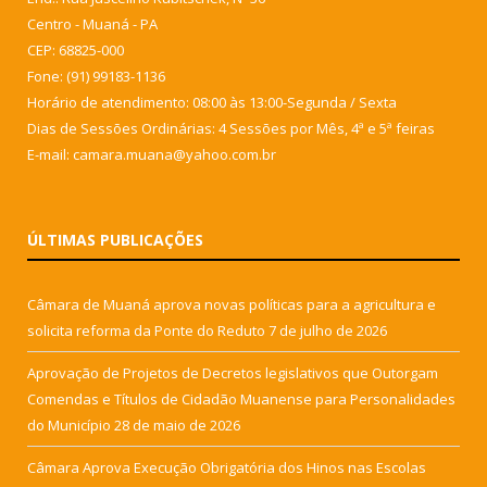
Centro - Muaná - PA
CEP: 68825-000
Fone: (91) 99183-1136
Horário de atendimento: 08:00 às 13:00-Segunda / Sexta
Dias de Sessões Ordinárias: 4 Sessões por Mês, 4ª e 5ª feiras
E-mail: camara.muana@yahoo.com.br
ÚLTIMAS PUBLICAÇÕES
Câmara de Muaná aprova novas políticas para a agricultura e
solicita reforma da Ponte do Reduto
7 de julho de 2026
Aprovação de Projetos de Decretos legislativos que Outorgam
Comendas e Títulos de Cidadão Muanense para Personalidades
do Município
28 de maio de 2026
Câmara Aprova Execução Obrigatória dos Hinos nas Escolas