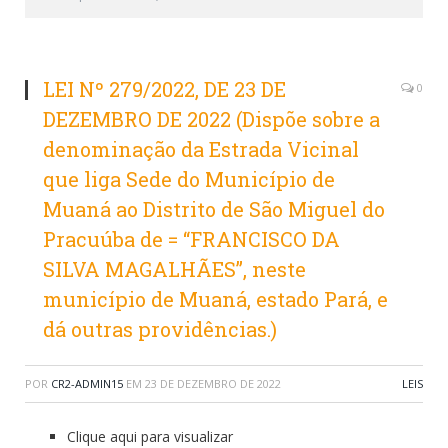
LEI Nº 279/2022, DE 23 DE
0
DEZEMBRO DE 2022 (Dispõe sobre a
denominação da Estrada Vicinal
que liga Sede do Município de
Muaná ao Distrito de São Miguel do
Pracuúba de = “FRANCISCO DA
SILVA MAGALHÃES”, neste
município de Muaná, estado Pará, e
dá outras providências.)
POR
CR2-ADMIN15
EM
23 DE DEZEMBRO DE 2022
LEIS
Clique aqui para visualizar