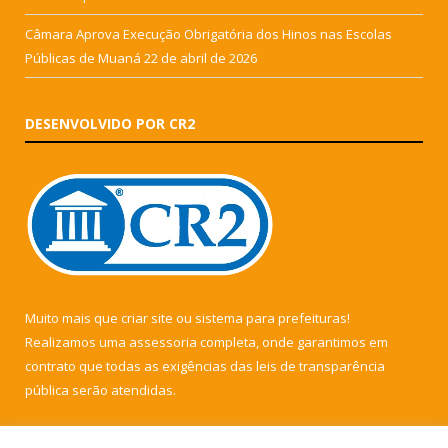
Câmara Aprova Execução Obrigatória dos Hinos nas Escolas
Públicas de Muaná
22 de abril de 2026
DESENVOLVIDO POR CR2
Muito mais que
criar site
ou
sistema para prefeituras
!
Realizamos uma
assessoria
completa, onde garantimos em
contrato que todas as exigências das
leis de transparência
pública
serão atendidas.
Conheça o
PNTP
e o
Radar da Transparência Pública