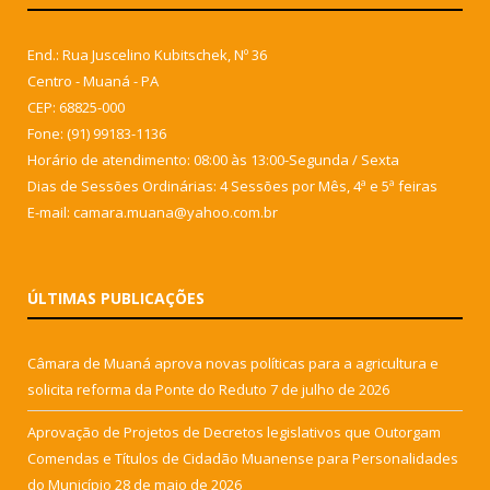
End.: Rua Juscelino Kubitschek, Nº 36
Centro - Muaná - PA
CEP: 68825-000
Fone: (91) 99183-1136
Horário de atendimento: 08:00 às 13:00-Segunda / Sexta
Dias de Sessões Ordinárias: 4 Sessões por Mês, 4ª e 5ª feiras
E-mail: camara.muana@yahoo.com.br
ÚLTIMAS PUBLICAÇÕES
Câmara de Muaná aprova novas políticas para a agricultura e
solicita reforma da Ponte do Reduto
7 de julho de 2026
Aprovação de Projetos de Decretos legislativos que Outorgam
Comendas e Títulos de Cidadão Muanense para Personalidades
do Município
28 de maio de 2026