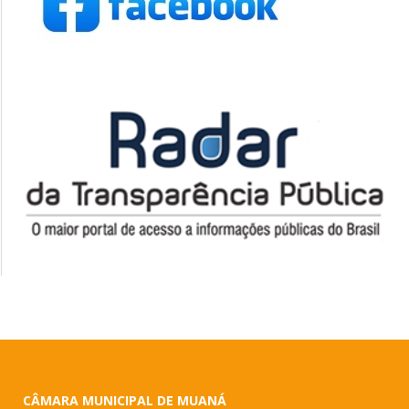
CÂMARA MUNICIPAL DE MUANÁ