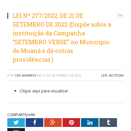
LEI Nº 277/2022, DE 21 DE
0
SETEMBRO DE 2022 (Dispõe sobre a
instituição da Campanha
“SETEMBRO VERDE” no Município
de Muaná e dá outras
providências.)
POR
CR2-ADMIN15
EM
21 DE SETEMBRO DE 2022
LEIS
,
NOTÍCIAS
Clique aqui para visualizar
COMPARTILHAR:
Twitter
Facebook
Google+
Pinterest
LinkedIn
Tumblr