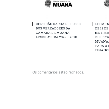
CERTIDÃO DA ATA DE POSSE
LEI MUN
DOS VEREADORES DA
DE 19 D
CÂMARA DE MUANÁ
(ESTIMA
LEGISLATURA 2025 – 2028
DESPESA
MUANÁ, 
PARA O 
FINANCE
Os comentários estão fechados.