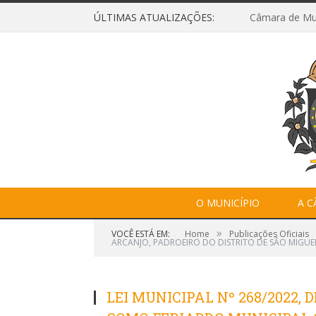
ÚLTIMAS ATUALIZAÇÕES:
O MUNICÍPIO
A 
»
VOCÊ ESTÁ EM:
Home
Publicações Oficiais
ARCANJO, PADROEIRO DO DISTRITO DE SÃO MIGU
LEI MUNICIPAL Nº 268/2022, D