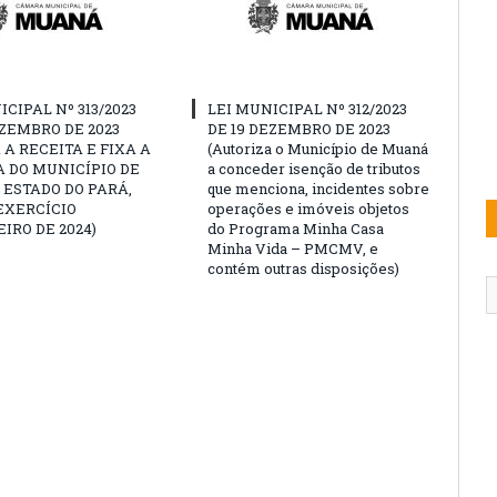
ICIPAL Nº 313/2023
LEI MUNICIPAL Nº 312/2023
EZEMBRO DE 2023
DE 19 DEZEMBRO DE 2023
 A RECEITA E FIXA A
(Autoriza o Município de Muaná
 DO MUNICÍPIO DE
a conceder isenção de tributos
ESTADO DO PARÁ,
que menciona, incidentes sobre
EXERCÍCIO
operações e imóveis objetos
IRO DE 2024)
do Programa Minha Casa
Minha Vida – PMCMV, e
contém outras disposições)