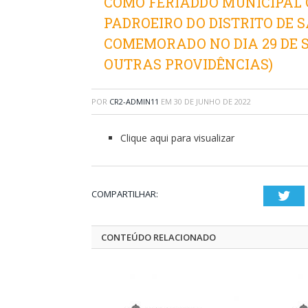
COMO FERIADDO MUNICIPAL O
PADROEIRO DO DISTRITO DE 
COMEMORADO NO DIA 29 DE 
OUTRAS PROVIDÊNCIAS)
POR
CR2-ADMIN11
EM
30 DE JUNHO DE 2022
Clique aqui para visualizar
COMPARTILHAR:
Twi
CONTEÚDO RELACIONADO