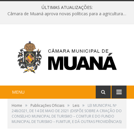
ÚLTIMAS ATUALIZAÇÕES:
Câmara de Muaná aprova novas políticas para a agricultura e solicita reforma da Ponte do Reduto
MENU
»
»
»
Home
Publicações Oficiais
Leis
LEI MUNICIPAL Nº
248/2021, DE 14 DE MAIO DE 2021 (DISPÕE SOBRE A CRIAÇÃO DO
CONSELHO MUNICIPAL DE TURISMO – COMTUR E DO FUNDO
MUNICIPAL DE TURISMO – FUMTUR, E DÁ OUTRAS PROVIDÊNCIAS)