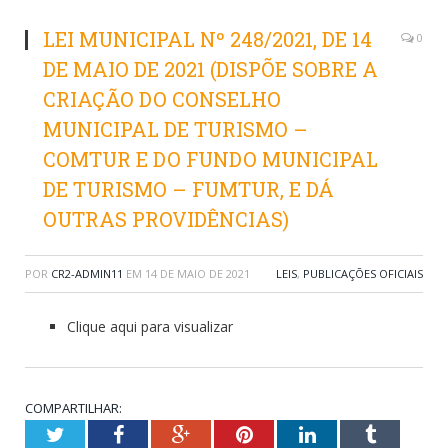
LEI MUNICIPAL Nº 248/2021, DE 14
0
DE MAIO DE 2021 (DISPÕE SOBRE A
CRIAÇÃO DO CONSELHO
MUNICIPAL DE TURISMO –
COMTUR E DO FUNDO MUNICIPAL
DE TURISMO – FUMTUR, E DÁ
OUTRAS PROVIDÊNCIAS)
POR
CR2-ADMIN11
EM
14 DE MAIO DE 2021
LEIS
,
PUBLICAÇÕES OFICIAIS
Clique aqui para visualizar
COMPARTILHAR:
Twitter
Facebook
Google+
Pinterest
LinkedIn
Tumblr