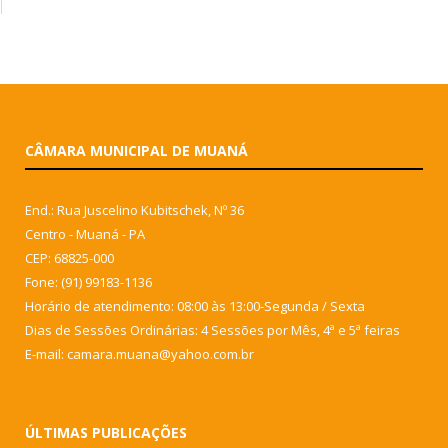
CÂMARA MUNICIPAL DE MUANÁ
End.: Rua Juscelino Kubitschek, Nº 36
Centro - Muaná - PA
CEP: 68825-000
Fone: (91) 99183-1136
Horário de atendimento: 08:00 às 13:00-Segunda / Sexta
Dias de Sessões Ordinárias: 4 Sessões por Mês, 4ª e 5ª feiras
E-mail: camara.muana@yahoo.com.br
ÚLTIMAS PUBLICAÇÕES