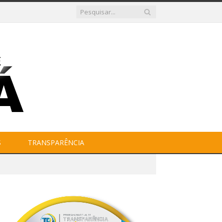
S
TRANSPARÊNCIA