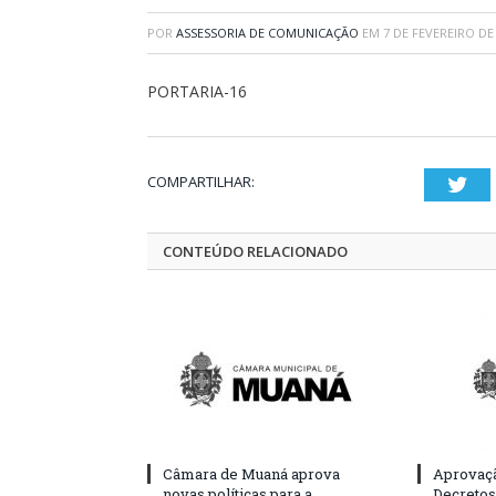
POR
ASSESSORIA DE COMUNICAÇÃO
EM
7 DE FEVEREIRO DE
PORTARIA-16
COMPARTILHAR:
Twi
CONTEÚDO RELACIONADO
Câmara de Muaná aprova
Aprovaçã
novas políticas para a
Decretos 