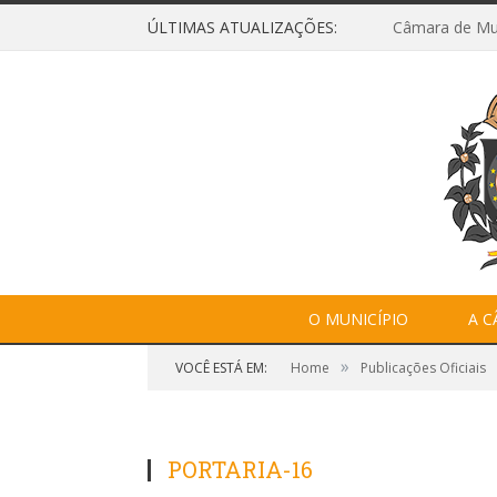
ÚLTIMAS ATUALIZAÇÕES:
O MUNICÍPIO
A 
»
VOCÊ ESTÁ EM:
Home
Publicações Oficiais
PORTARIA-16