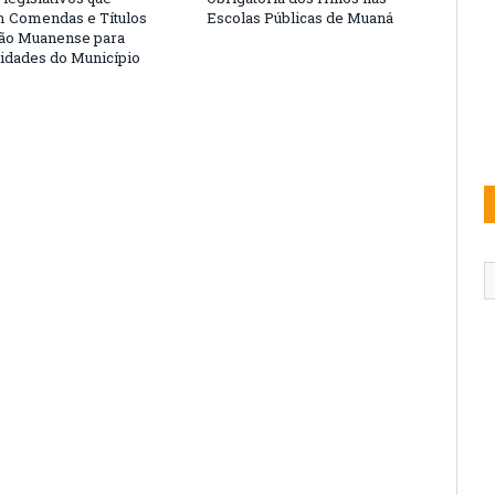
 Comendas e Títulos
Escolas Públicas de Muaná
ão Muanense para
idades do Município