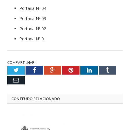
Portaria Nº 04
Portaria Nº 03
Portaria Nº 02
Portaria Nº 01
COMPARTILHAR:
Twitter
Facebook
Google+
Pinterest
LinkedIn
Tumblr
Email
CONTEÚDO RELACIONADO