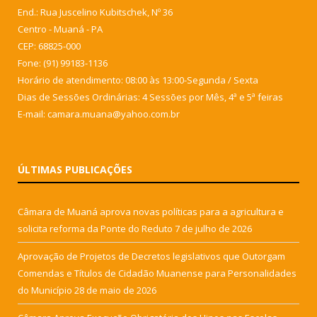
End.: Rua Juscelino Kubitschek, Nº 36
Centro - Muaná - PA
CEP: 68825-000
Fone: (91) 99183-1136
Horário de atendimento: 08:00 às 13:00-Segunda / Sexta
Dias de Sessões Ordinárias: 4 Sessões por Mês, 4ª e 5ª feiras
E-mail: camara.muana@yahoo.com.br
ÚLTIMAS PUBLICAÇÕES
Câmara de Muaná aprova novas políticas para a agricultura e
solicita reforma da Ponte do Reduto
7 de julho de 2026
Aprovação de Projetos de Decretos legislativos que Outorgam
Comendas e Títulos de Cidadão Muanense para Personalidades
do Município
28 de maio de 2026