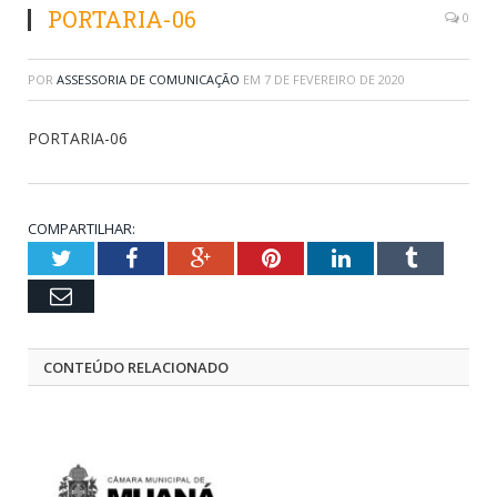
PORTARIA-06
0
POR
ASSESSORIA DE COMUNICAÇÃO
EM
7 DE FEVEREIRO DE 2020
PORTARIA-06
COMPARTILHAR:
Twitter
Facebook
Google+
Pinterest
LinkedIn
Tumblr
Email
CONTEÚDO RELACIONADO