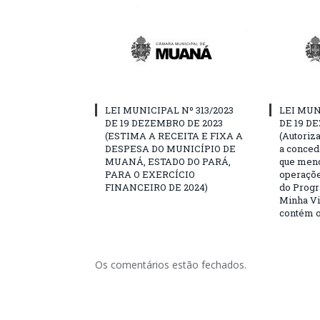
LEI MUNICIPAL Nº 313/2023
LEI MUN
DE 19 DEZEMBRO DE 2023
DE 19 D
(ESTIMA A RECEITA E FIXA A
(Autoriz
DESPESA DO MUNICÍPIO DE
a conced
MUANÁ, ESTADO DO PARÁ,
que menc
PARA O EXERCÍCIO
operaçõe
FINANCEIRO DE 2024)
do Prog
Minha V
contém o
Os comentários estão fechados.