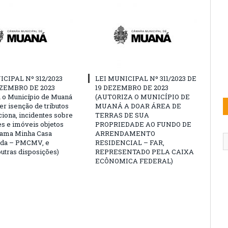
ICIPAL Nº 312/2023
LEI MUNICIPAL Nº 311/2023 DE
EZEMBRO DE 2023
19 DEZEMBRO DE 2023
a o Município de Muaná
(AUTORIZA O MUNICÍPIO DE
er isenção de tributos
MUANÁ A DOAR ÁREA DE
iona, incidentes sobre
TERRAS DE SUA
s e imóveis objetos
PROPRIEDADE AO FUNDO DE
rama Minha Casa
ARRENDAMENTO
ida – PMCMV, e
RESIDENCIAL – FAR,
utras disposições)
REPRESENTADO PELA CAIXA
ECÔNOMICA FEDERAL)