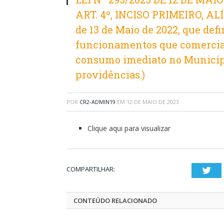
ART. 4º, INCISO PRIMEIRO, ALÍ
de 13 de Maio de 2022, que defi
funcionamentos que comercial
consumo imediato no Municíp
providências.)
POR
CR2-ADMIN19
EM
12 DE MAIO DE 2023
Clique aqui para visualizar
COMPARTILHAR:
Twi
CONTEÚDO RELACIONADO