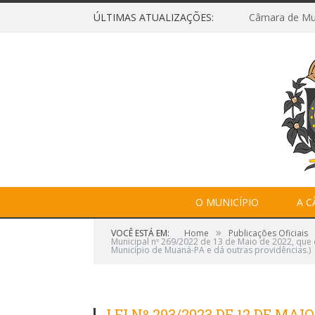
ÚLTIMAS ATUALIZAÇÕES:
O MUNICÍPIO
A 
»
VOCÊ ESTÁ EM:
Home
Publicações Oficiais
Municipal nº 269/2022 de 13 de Maio de 2022, que
Município de Muaná-PA e dá outras providências.)
LEI Nº 293/2023 DE 12 DE MAIO 