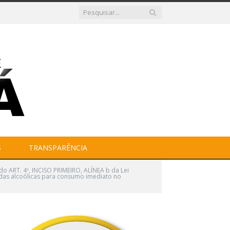
S
TRANSPARÊNCIA
o ART. 4º, INCISO PRIMEIRO, ALÍNEA b da Lei
idas alcoólicas para consumo imediato no