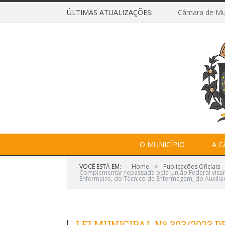
ÚLTIMAS ATUALIZAÇÕES:
O MUNICÍPIO
A 
»
VOCÊ ESTÁ EM:
Home
Publicações Oficiais
Complementar repassada pela União Federal visando
Enfermeiro, do Técnico de Enfermagem, do Auxiliar
LEI MUNICIPAL Nº 303/2023 DE