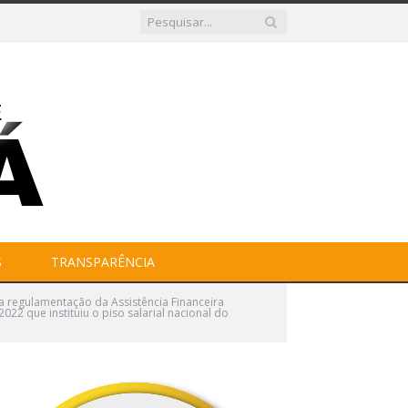
S
TRANSPARÊNCIA
 regulamentação da Assistência Financeira
2 que instituiu o piso salarial nacional do