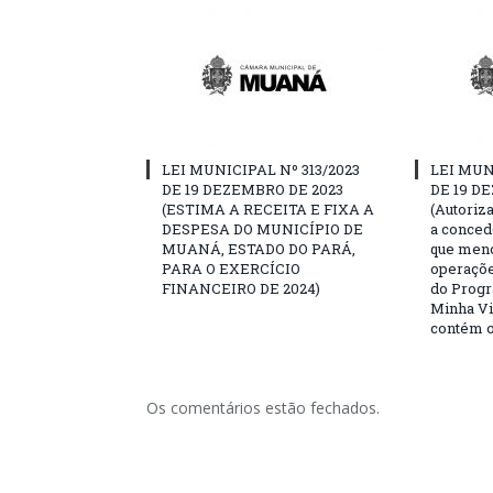
LEI MUNICIPAL Nº 313/2023
LEI MUN
DE 19 DEZEMBRO DE 2023
DE 19 D
(ESTIMA A RECEITA E FIXA A
(Autoriz
DESPESA DO MUNICÍPIO DE
a conced
MUANÁ, ESTADO DO PARÁ,
que menc
PARA O EXERCÍCIO
operaçõe
FINANCEIRO DE 2024)
do Prog
Minha V
contém o
Os comentários estão fechados.