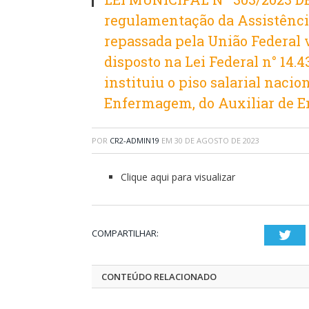
regulamentação da Assistênc
repassada pela União Federal
disposto na Lei Federal n° 14.4
instituiu o piso salarial naci
Enfermagem, do Auxiliar de E
POR
CR2-ADMIN19
EM
30 DE AGOSTO DE 2023
Clique aqui para visualizar
COMPARTILHAR:
Twi
CONTEÚDO RELACIONADO