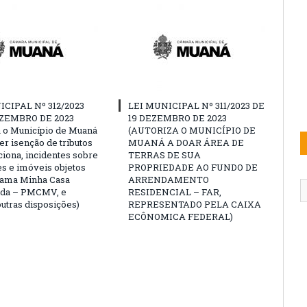
ICIPAL Nº 312/2023
LEI MUNICIPAL Nº 311/2023 DE
EZEMBRO DE 2023
19 DEZEMBRO DE 2023
a o Município de Muaná
(AUTORIZA O MUNICÍPIO DE
er isenção de tributos
MUANÁ A DOAR ÁREA DE
iona, incidentes sobre
TERRAS DE SUA
s e imóveis objetos
PROPRIEDADE AO FUNDO DE
rama Minha Casa
ARRENDAMENTO
ida – PMCMV, e
RESIDENCIAL – FAR,
utras disposições)
REPRESENTADO PELA CAIXA
ECÔNOMICA FEDERAL)