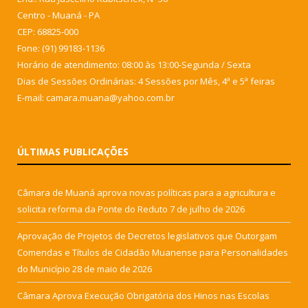
Centro - Muaná - PA
CEP: 68825-000
Fone: (91) 99183-1136
Horário de atendimento: 08:00 às 13:00-Segunda / Sexta
Dias de Sessões Ordinárias: 4 Sessões por Mês, 4ª e 5ª feiras
E-mail: camara.muana@yahoo.com.br
ÚLTIMAS PUBLICAÇÕES
Câmara de Muaná aprova novas políticas para a agricultura e
solicita reforma da Ponte do Reduto
7 de julho de 2026
Aprovação de Projetos de Decretos legislativos que Outorgam
Comendas e Títulos de Cidadão Muanense para Personalidades
do Município
28 de maio de 2026
Câmara Aprova Execução Obrigatória dos Hinos nas Escolas