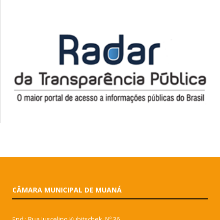
CÂMARA MUNICIPAL DE MUANÁ
End.: Rua Juscelino Kubitschek, Nº 36