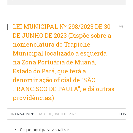
LEI MUNICIPAL Nº 298/2023 DE 30
0
DE JUNHO DE 2023 (Dispõe sobre a
nomenclatura do Trapiche
Municipal localizado a esquerda
na Zona Portuária de Muaná,
Estado do Pará, que terá a
denominação oficial de “SÃO
FRANCISCO DE PAULA”, e dá outras
providências.)
POR
CR2-ADMIN19
EM
30 DE JUNHO DE 2023
LEIS
Clique aqui para visualizar