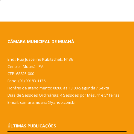
CÂMARA MUNICIPAL DE MUANÁ
End.: Rua Juscelino Kubitschek, Nº 36
Centro - Muaná - PA
CEP: 68825-000
Fone: (91) 99183-1136
Horário de atendimento: 08:00 às 13:00-Segunda / Sexta
Dias de Sessões Ordinárias: 4 Sessões por Mês, 4ª e 5ª feiras
E-mail: camara.muana@yahoo.com.br
ÚLTIMAS PUBLICAÇÕES