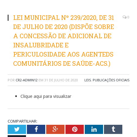
LEI MUNICIPAL Nº 239/2020, DE 31
0
DE JULHO DE 2020 (DISPÕE SOBRE
A CONCESSÃO DE ADICIONAL DE
INSALUBRIDADE E
PERICULOSIDADE AOS AGENTEDS
COMUNITÁRIOS DE SAÚDE-ACS.)
POR
CR2-ADMIN12
EM
31 DE JULHO DE 2020
LEIS
,
PUBLICAÇÕES OFICIAIS
Clique aqui para visualizar
COMPARTILHAR:
Twitter
Facebook
Google+
Pinterest
LinkedIn
Tumblr