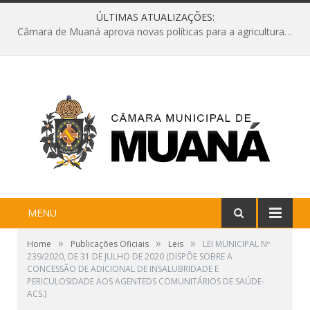
ÚLTIMAS ATUALIZAÇÕES:
Câmara de Muaná aprova novas políticas para a agricultura e solicita reforma da Ponte do Reduto
MENU
»
»
»
Home
Publicações Oficiais
Leis
LEI MUNICIPAL Nº
239/2020, DE 31 DE JULHO DE 2020 (DISPÕE SOBRE A
CONCESSÃO DE ADICIONAL DE INSALUBRIDADE E
PERICULOSIDADE AOS AGENTEDS COMUNITÁRIOS DE SAÚDE-
ACS.)