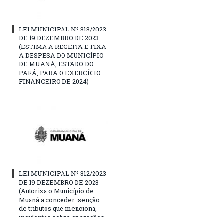
LEI MUNICIPAL Nº 313/2023
DE 19 DEZEMBRO DE 2023
(ESTIMA A RECEITA E FIXA
A DESPESA DO MUNICÍPIO
DE MUANÁ, ESTADO DO
PARÁ, PARA O EXERCÍCIO
FINANCEIRO DE 2024)
LEI MUNICIPAL Nº 312/2023
DE 19 DEZEMBRO DE 2023
(Autoriza o Município de
Muaná a conceder isenção
de tributos que menciona,