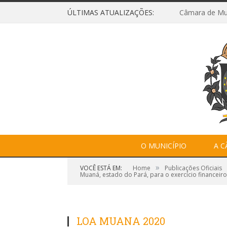
ÚLTIMAS ATUALIZAÇÕES:
O MUNICÍPIO
A 
»
VOCÊ ESTÁ EM:
Home
Publicações Oficiais
Muaná, estado do Pará, para o exercício financeiro
LOA MUANA 2020