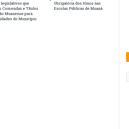
legislativos que
Obrigatória dos Hinos nas
 Comendas e Títulos
Escolas Públicas de Muaná
ão Muanense para
idades do Município