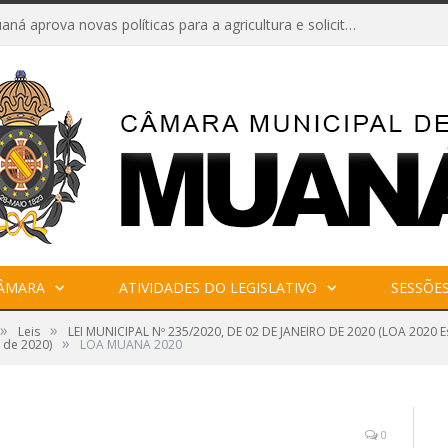
Câmara de Muaná aprova novas políticas para a agricultura e solicita reforma da Ponte do Reduto
CÂMARA
ATIVIDADES DO LEGISLATIVO
SESSÕE
»
»
Leis
LEI MUNICIPAL Nº 235/2020, DE 02 DE JANEIRO DE 2020 (LOA 2020 Es
»
 de 2020)
LOA MUANA 2020
0