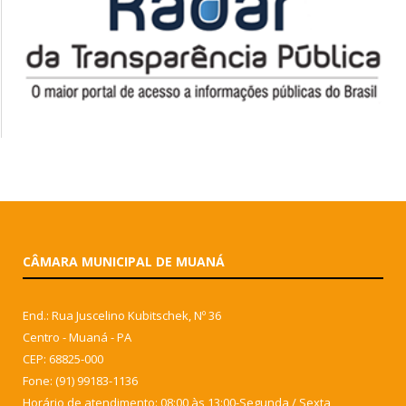
CÂMARA MUNICIPAL DE MUANÁ
End.: Rua Juscelino Kubitschek, Nº 36
Centro - Muaná - PA
CEP: 68825-000
Fone: (91) 99183-1136
Horário de atendimento: 08:00 às 13:00-Segunda / Sexta