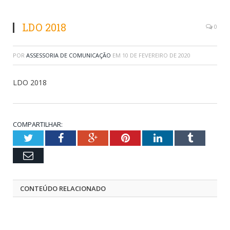
LDO 2018
0
POR
ASSESSORIA DE COMUNICAÇÃO
EM
10 DE FEVEREIRO DE 2020
LDO 2018
COMPARTILHAR:
Twitter
Facebook
Google+
Pinterest
LinkedIn
Tumblr
Email
CONTEÚDO RELACIONADO