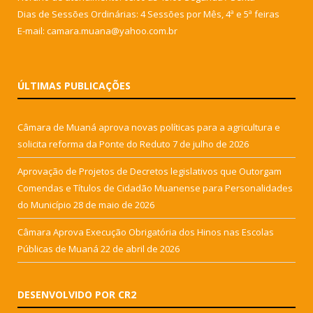
Dias de Sessões Ordinárias: 4 Sessões por Mês, 4ª e 5ª feiras
E-mail: camara.muana@yahoo.com.br
ÚLTIMAS PUBLICAÇÕES
Câmara de Muaná aprova novas políticas para a agricultura e
solicita reforma da Ponte do Reduto
7 de julho de 2026
Aprovação de Projetos de Decretos legislativos que Outorgam
Comendas e Títulos de Cidadão Muanense para Personalidades
do Município
28 de maio de 2026
Câmara Aprova Execução Obrigatória dos Hinos nas Escolas
Públicas de Muaná
22 de abril de 2026
DESENVOLVIDO POR CR2