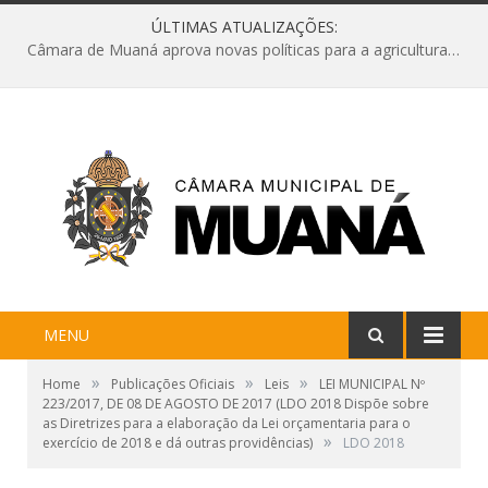
ÚLTIMAS ATUALIZAÇÕES:
Câmara de Muaná aprova novas políticas para a agricultura e solicita reforma da Ponte do Reduto
MENU
»
»
»
Home
Publicações Oficiais
Leis
LEI MUNICIPAL Nº
223/2017, DE 08 DE AGOSTO DE 2017 (LDO 2018 Dispõe sobre
as Diretrizes para a elaboração da Lei orçamentaria para o
»
exercício de 2018 e dá outras providências)
LDO 2018