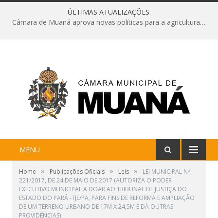
ÚLTIMAS ATUALIZAÇÕES:
Câmara de Muaná aprova novas políticas para a agricultura e solicita reforma da Ponte do Reduto
MENU
»
»
»
Home
Publicações Oficiais
Leis
LEI MUNICIPAL Nº
221/2017, DE 24 DE MAIO DE 2017 (AUTORIZA O PODER
EXECUTIVO MUNICIPAL A DOAR AO TRIBUNAL DE JUSTIÇA DO
ESTADO DO PARÁ -TJE/PA, PARA FINS DE REFORMA E AMPLIAÇÃO
DE UM TERRENO URBANO DE 17M X 24,5M E DÁ OUTRAS
PROVIDÊNCIAS)