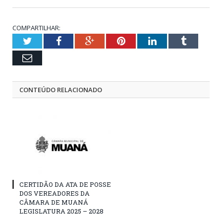
COMPARTILHAR:
Twitter
Facebook
Google+
Pinterest
LinkedIn
Tumblr
Email
CONTEÚDO RELACIONADO
CERTIDÃO DA ATA DE POSSE
DOS VEREADORES DA
CÂMARA DE MUANÁ
LEGISLATURA 2025 – 2028