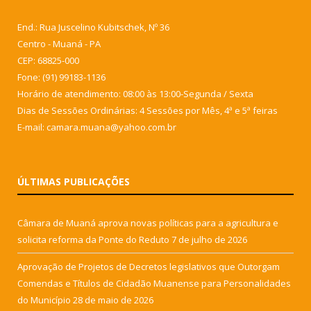
End.: Rua Juscelino Kubitschek, Nº 36
Centro - Muaná - PA
CEP: 68825-000
Fone: (91) 99183-1136
Horário de atendimento: 08:00 às 13:00-Segunda / Sexta
Dias de Sessões Ordinárias: 4 Sessões por Mês, 4ª e 5ª feiras
E-mail: camara.muana@yahoo.com.br
ÚLTIMAS PUBLICAÇÕES
Câmara de Muaná aprova novas políticas para a agricultura e
solicita reforma da Ponte do Reduto
7 de julho de 2026
Aprovação de Projetos de Decretos legislativos que Outorgam
Comendas e Títulos de Cidadão Muanense para Personalidades
do Município
28 de maio de 2026