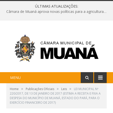
ÚLTIMAS ATUALIZAÇÕES:
Câmara de Muaná aprova novas políticas para a agricultura e solicita reforma da Ponte do Reduto
MENU
»
»
»
Home
Publicações Oficiais
Leis
LEI MUNICIPAL Nº
220/2017, DE 13 DE JANEIRO DE 2017 (ESTIMA A RECEITA E FIXA A
DESPESA DO MUNICÍPIO DE MUANÁ, ESTADO DO PARÁ, PARA O
EXERCÍCIO FINANCEIRO DE 2017)