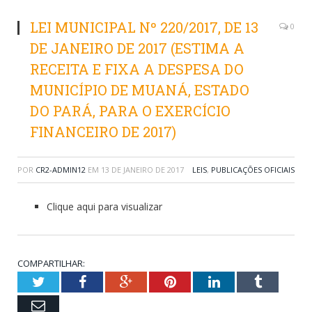
LEI MUNICIPAL Nº 220/2017, DE 13
0
DE JANEIRO DE 2017 (ESTIMA A
RECEITA E FIXA A DESPESA DO
MUNICÍPIO DE MUANÁ, ESTADO
DO PARÁ, PARA O EXERCÍCIO
FINANCEIRO DE 2017)
POR
CR2-ADMIN12
EM
13 DE JANEIRO DE 2017
LEIS
,
PUBLICAÇÕES OFICIAIS
Clique aqui para visualizar
COMPARTILHAR:
Twitter
Facebook
Google+
Pinterest
LinkedIn
Tumblr
Email