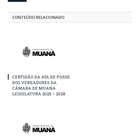
CONTEÚDO RELACIONADO
CERTIDÃO DA ATA DE POSSE
DOS VEREADORES DA
CÂMARA DE MUANÁ
LEGISLATURA 2025 – 2028