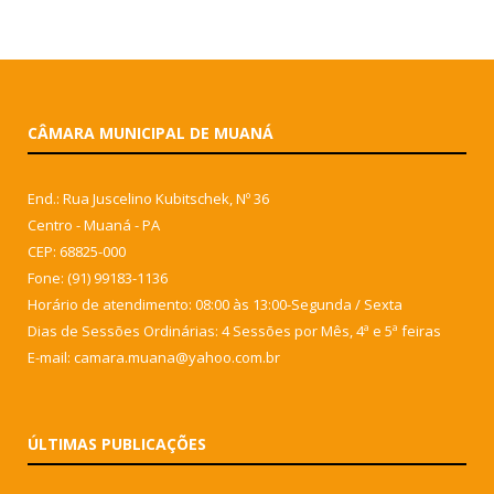
CÂMARA MUNICIPAL DE MUANÁ
End.: Rua Juscelino Kubitschek, Nº 36
Centro - Muaná - PA
CEP: 68825-000
Fone: (91) 99183-1136
Horário de atendimento: 08:00 às 13:00-Segunda / Sexta
Dias de Sessões Ordinárias: 4 Sessões por Mês, 4ª e 5ª feiras
E-mail: camara.muana@yahoo.com.br
ÚLTIMAS PUBLICAÇÕES