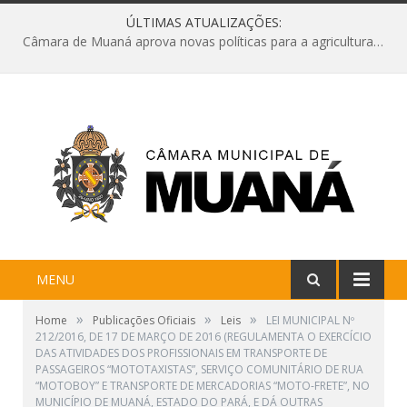
ÚLTIMAS ATUALIZAÇÕES:
Câmara de Muaná aprova novas políticas para a agricultura e solicita reforma da Ponte do Reduto
MENU
»
»
»
Home
Publicações Oficiais
Leis
LEI MUNICIPAL Nº
212/2016, DE 17 DE MARÇO DE 2016 (REGULAMENTA O EXERCÍCIO
DAS ATIVIDADES DOS PROFISSIONAIS EM TRANSPORTE DE
PASSAGEIROS “MOTOTAXISTAS”, SERVIÇO COMUNITÁRIO DE RUA
“MOTOBOY” E TRANSPORTE DE MERCADORIAS “MOTO-FRETE”, NO
MUNICÍPIO DE MUANÁ, ESTADO DO PARÁ, E DÁ OUTRAS