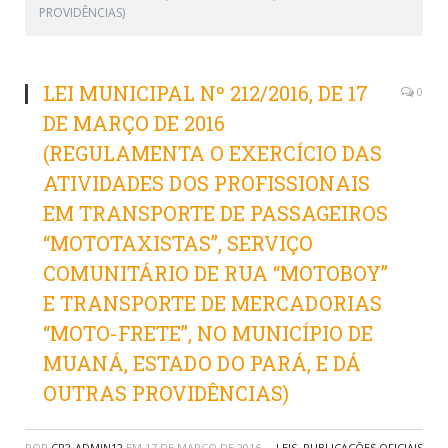
PROVIDÊNCIAS)
LEI MUNICIPAL Nº 212/2016, DE 17
0
DE MARÇO DE 2016
(REGULAMENTA O EXERCÍCIO DAS
ATIVIDADES DOS PROFISSIONAIS
EM TRANSPORTE DE PASSAGEIROS
“MOTOTAXISTAS”, SERVIÇO
COMUNITÁRIO DE RUA “MOTOBOY”
E TRANSPORTE DE MERCADORIAS
“MOTO-FRETE”, NO MUNICÍPIO DE
MUANÁ, ESTADO DO PARÁ, E DÁ
OUTRAS PROVIDÊNCIAS)
POR
CR2-ADMIN12
EM
17 DE MARÇO DE 2016
LEIS
,
PUBLICAÇÕES OFICIAIS