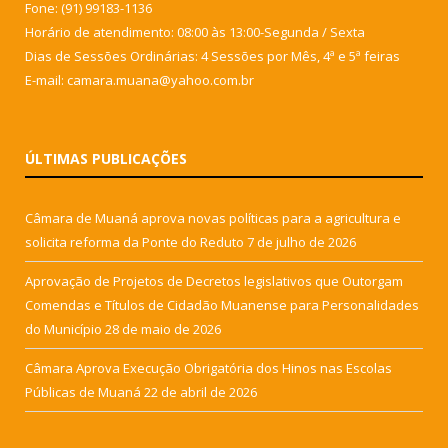
Fone: (91) 99183-1136
Horário de atendimento: 08:00 às 13:00-Segunda / Sexta
Dias de Sessões Ordinárias: 4 Sessões por Mês, 4ª e 5ª feiras
E-mail: camara.muana@yahoo.com.br
ÚLTIMAS PUBLICAÇÕES
Câmara de Muaná aprova novas políticas para a agricultura e
solicita reforma da Ponte do Reduto
7 de julho de 2026
Aprovação de Projetos de Decretos legislativos que Outorgam
Comendas e Títulos de Cidadão Muanense para Personalidades
do Município
28 de maio de 2026
Câmara Aprova Execução Obrigatória dos Hinos nas Escolas
Públicas de Muaná
22 de abril de 2026