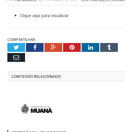
Clique aqui para visualizar
COMPARTILHAR:
Twitter
Facebook
Google+
Pinterest
LinkedIn
Tumblr
Email
CONTEÚDO RELACIONADO