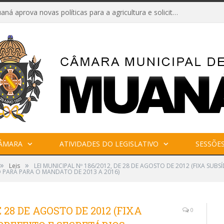
Câmara de Muaná aprova novas políticas para a agricultura e solicita reforma da Ponte do Reduto
CÂMARA
ATIVIDADES DO LEGISLATIVO
SESSÕE
»
»
Leis
LEI MUNICIPAL Nº 186/2012, DE 28 DE AGOSTO DE 2012 (FIXA SUBSÍ
 PARÁ PARA O MANDATO DE 2013 A 2016)
E 28 DE AGOSTO DE 2012 (FIXA
0