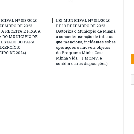
ICIPAL Nº 313/2023
LEI MUNICIPAL Nº 312/2023
EZEMBRO DE 2023
DE 19 DEZEMBRO DE 2023
 A RECEITA E FIXA A
(Autoriza o Município de Muaná
 DO MUNICÍPIO DE
a conceder isenção de tributos
ESTADO DO PARÁ,
que menciona, incidentes sobre
EXERCÍCIO
operações e imóveis objetos
IRO DE 2024)
do Programa Minha Casa
Minha Vida – PMCMV, e
contém outras disposições)