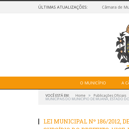
ÚLTIMAS ATUALIZAÇÕES:
O MUNICÍPIO
A 
»
VOCÊ ESTÁ EM:
Home
Publicações Oficiais
MUNICIPAIS DO MUNICIPIO DE MUANÁ, ESTADO DO
LEI MUNICIPAL Nº 186/2012, D