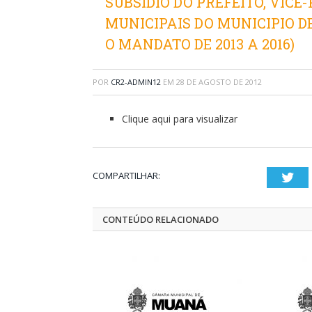
SUBSÍDIO DO PREFEITO, VICE
MUNICIPAIS DO MUNICIPIO 
O MANDATO DE 2013 A 2016)
POR
CR2-ADMIN12
EM
28 DE AGOSTO DE 2012
Clique aqui para visualizar
COMPARTILHAR:
Twi
CONTEÚDO RELACIONADO