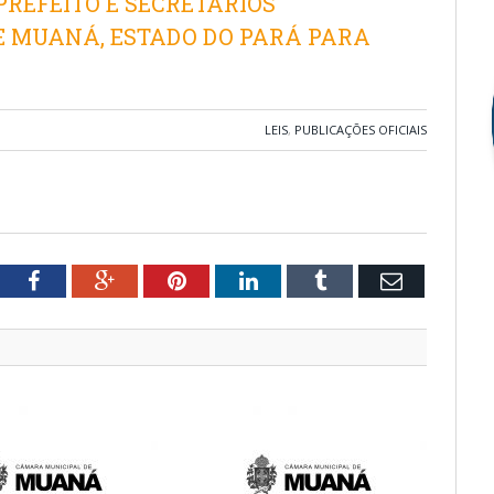
-PREFEITO E SECRETÁRIOS
DE MUANÁ, ESTADO DO PARÁ PARA
LEIS
,
PUBLICAÇÕES OFICIAIS
tter
Facebook
Google+
Pinterest
LinkedIn
Tumblr
Email