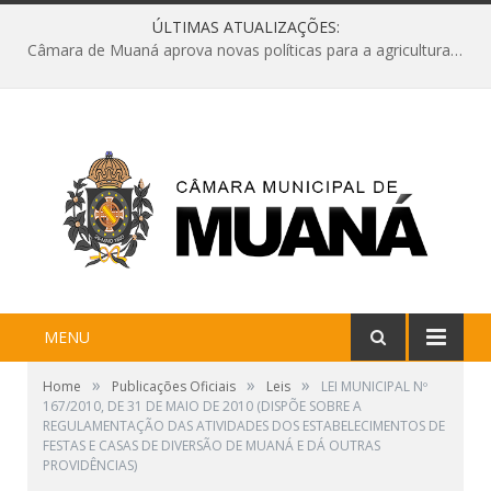
ÚLTIMAS ATUALIZAÇÕES:
Câmara de Muaná aprova novas políticas para a agricultura e solicita reforma da Ponte do Reduto
MENU
»
»
»
Home
Publicações Oficiais
Leis
LEI MUNICIPAL Nº
167/2010, DE 31 DE MAIO DE 2010 (DISPÕE SOBRE A
REGULAMENTAÇÃO DAS ATIVIDADES DOS ESTABELECIMENTOS DE
FESTAS E CASAS DE DIVERSÃO DE MUANÁ E DÁ OUTRAS
PROVIDÊNCIAS)