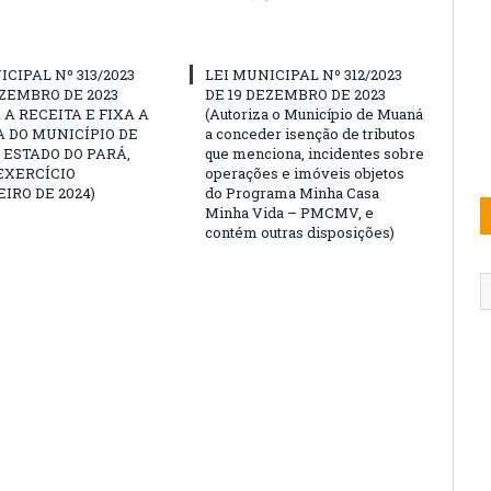
ICIPAL Nº 313/2023
LEI MUNICIPAL Nº 312/2023
EZEMBRO DE 2023
DE 19 DEZEMBRO DE 2023
 A RECEITA E FIXA A
(Autoriza o Município de Muaná
 DO MUNICÍPIO DE
a conceder isenção de tributos
ESTADO DO PARÁ,
que menciona, incidentes sobre
EXERCÍCIO
operações e imóveis objetos
IRO DE 2024)
do Programa Minha Casa
Minha Vida – PMCMV, e
contém outras disposições)