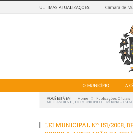
ÚLTIMAS ATUALIZAÇÕES:
O MUNICÍPIO
A 
»
VOCÊ ESTÁ EM:
Home
Publicações Oficiais
MEIO AMBIENTE, DO MUNICÍPIO DE MUANÁ – ESTA
LEI MUNICIPAL Nº 151/2008, D