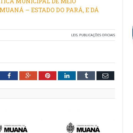
TICA MUNICIPAL DE MEIO
 MUANÁ – ESTADO DO PARÁ, E DÁ
LEIS
,
PUBLICAÇÕES OFICIAIS
tter
Facebook
Google+
Pinterest
LinkedIn
Tumblr
Email