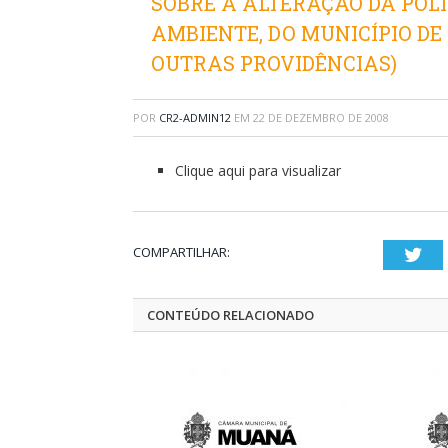
SOBRE A ALTERAÇÃO DA POLÍ
AMBIENTE, DO MUNICÍPIO DE
OUTRAS PROVIDÊNCIAS)
POR
CR2-ADMIN12
EM
22 DE DEZEMBRO DE 2008
Clique aqui para visualizar
COMPARTILHAR:
Twi
CONTEÚDO RELACIONADO