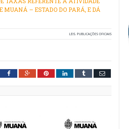
DE TAXAS REFERENTE À ATIVIDADE
E MUANÁ – ESTADO DO PARÁ, E DÁ
LEIS
,
PUBLICAÇÕES OFICIAIS
tter
Facebook
Google+
Pinterest
LinkedIn
Tumblr
Email