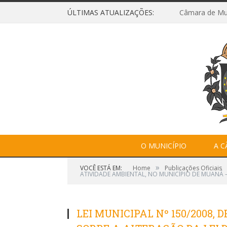
ÚLTIMAS ATUALIZAÇÕES:
O MUNICÍPIO
A 
»
VOCÊ ESTÁ EM:
Home
Publicações Oficiais
ATIVIDADE AMBIENTAL, NO MUNICÍPIO DE MUANÁ 
LEI MUNICIPAL Nº 150/2008, D