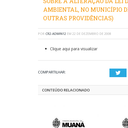
SOBRE A ALTERAÇÃO DA LEI 
AMBIENTAL, NO MUNICÍPIO D
OUTRAS PROVIDÊNCIAS)
POR
CR2-ADMIN12
EM
22 DE DEZEMBRO DE 2008
Clique aqui para visualizar
COMPARTILHAR:
Twi
CONTEÚDO RELACIONADO