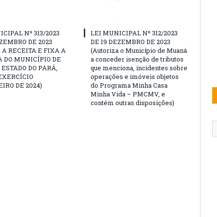
ICIPAL Nº 313/2023
LEI MUNICIPAL Nº 312/2023
EZEMBRO DE 2023
DE 19 DEZEMBRO DE 2023
 A RECEITA E FIXA A
(Autoriza o Município de Muaná
 DO MUNICÍPIO DE
a conceder isenção de tributos
ESTADO DO PARÁ,
que menciona, incidentes sobre
EXERCÍCIO
operações e imóveis objetos
IRO DE 2024)
do Programa Minha Casa
Minha Vida – PMCMV, e
contém outras disposições)