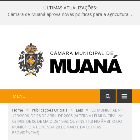
ÚLTIMAS ATUALIZAÇÕES:
Câmara de Muaná aprova novas políticas para a agricultura e solicita reforma da Ponte do Reduto
MENU
»
»
»
Home
Publicações Oficiais
Leis
LEI MUNICIPAL Nº
129/2006, DE 26 DE ABRIL DE 2006 (ALTERA A LEI MUNICIPAL Nº
034/98, DE 06 DE MAIO DE 1998, QUE INSTITUI NO ÂMBITO DO
MUNICÍPIO A COMENDA 28 DE MAIO E DÁ OUTRAS
PROVIDÊNCIAS)