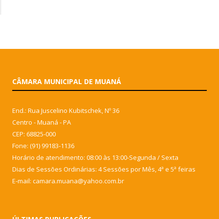
CÂMARA MUNICIPAL DE MUANÁ
End.: Rua Juscelino Kubitschek, Nº 36
Centro - Muaná - PA
CEP: 68825-000
Fone: (91) 99183-1136
Horário de atendimento: 08:00 às 13:00-Segunda / Sexta
Dias de Sessões Ordinárias: 4 Sessões por Mês, 4ª e 5ª feiras
E-mail: camara.muana@yahoo.com.br